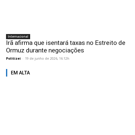
Internacional
Irã afirma que isentará taxas no Estreito de
Ormuz durante negociações
Politizei
-
19 de junho de 2026, 16:12h
EM ALTA