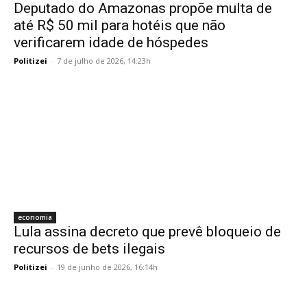
Deputado do Amazonas propõe multa de
até R$ 50 mil para hotéis que não
verificarem idade de hóspedes
Politizei
-
7 de julho de 2026, 14:23h
economia
Lula assina decreto que prevê bloqueio de
recursos de bets ilegais
Politizei
-
19 de junho de 2026, 16:14h