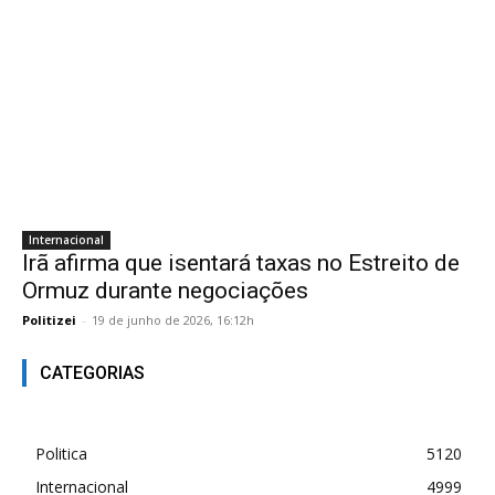
Internacional
Irã afirma que isentará taxas no Estreito de
Ormuz durante negociações
Politizei
-
19 de junho de 2026, 16:12h
CATEGORIAS
Politica
5120
Internacional
4999