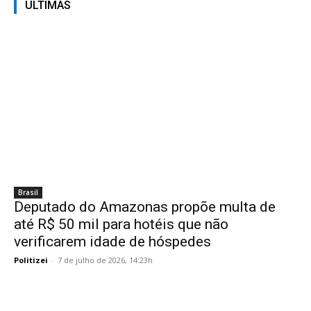
ÚLTIMAS
Brasil
Deputado do Amazonas propõe multa de
até R$ 50 mil para hotéis que não
verificarem idade de hóspedes
Politizei
-
7 de julho de 2026, 14:23h