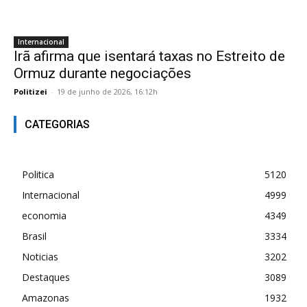
Internacional
Irã afirma que isentará taxas no Estreito de
Ormuz durante negociações
Politizei
-
19 de junho de 2026, 16:12h
CATEGORIAS
Politica
5120
Internacional
4999
economia
4349
Brasil
3334
Noticias
3202
Destaques
3089
Amazonas
1932