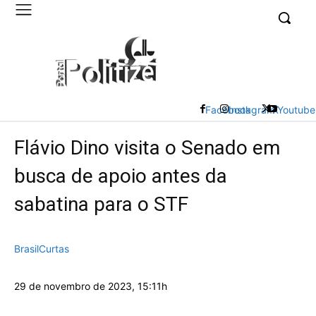
UK
LONDON NEWS
Facebook
Instagram
X
Youtube
Flávio Dino visita o Senado em
busca de apoio antes da
sabatina para o STF
Brasil
Curtas
29 de novembro de 2023, 15:11h