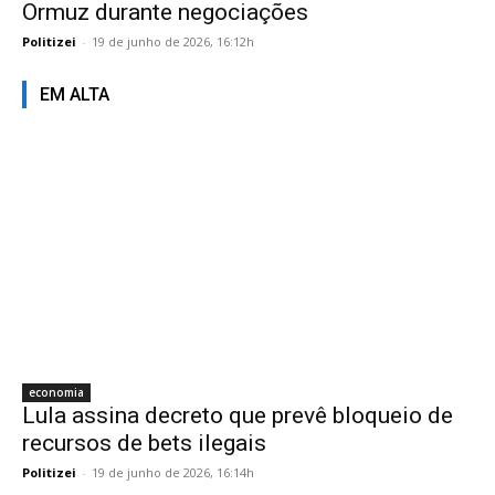
Ormuz durante negociações
Politizei
-
19 de junho de 2026, 16:12h
EM ALTA
economia
Lula assina decreto que prevê bloqueio de
recursos de bets ilegais
Politizei
-
19 de junho de 2026, 16:14h