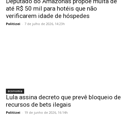
Deputado do Amazonas propõe multa de
até R$ 50 mil para hotéis que não
verificarem idade de hóspedes
Politizei
-
7 de julho de 2026, 14:23h
economia
Lula assina decreto que prevê bloqueio de
recursos de bets ilegais
Politizei
-
19 de junho de 2026, 16:14h