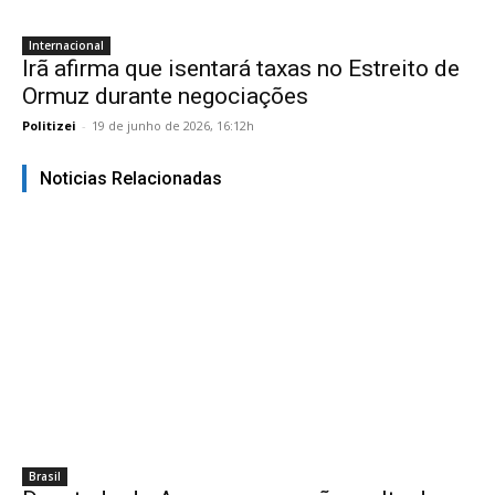
Internacional
Irã afirma que isentará taxas no Estreito de
Ormuz durante negociações
Politizei
-
19 de junho de 2026, 16:12h
Noticias Relacionadas
Brasil