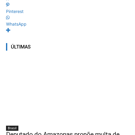
Pinterest
WhatsApp
ÚLTIMAS
Brasil
Deputado do Amazonas propõe multa de