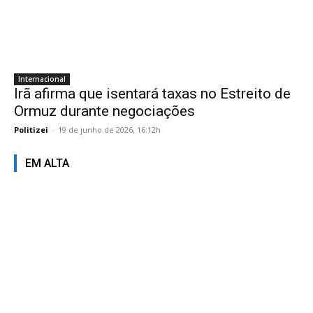
Internacional
Irã afirma que isentará taxas no Estreito de
Ormuz durante negociações
Politizei
-
19 de junho de 2026, 16:12h
EM ALTA