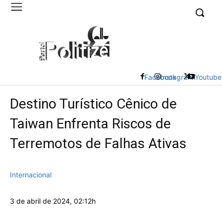
UK
LONDON NEWS
Facebook
Instagram
X
Youtube
Destino Turístico Cênico de
Taiwan Enfrenta Riscos de
Terremotos de Falhas Ativas
Internacional
3 de abril de 2024, 02:12h