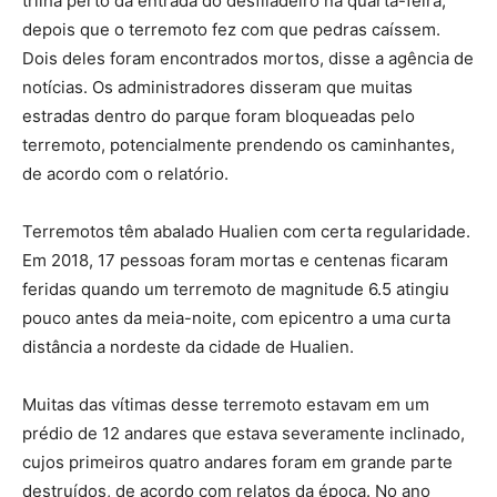
trilha perto da entrada do desfiladeiro na quarta-feira,
depois que o terremoto fez com que pedras caíssem.
Dois deles foram encontrados mortos, disse a agência de
notícias. Os administradores disseram que muitas
estradas dentro do parque foram bloqueadas pelo
terremoto, potencialmente prendendo os caminhantes,
de acordo com o relatório.
Terremotos têm abalado Hualien com certa regularidade.
Em 2018, 17 pessoas foram mortas e centenas ficaram
feridas quando um terremoto de magnitude 6.5 atingiu
pouco antes da meia-noite, com epicentro a uma curta
distância a nordeste da cidade de Hualien.
Muitas das vítimas desse terremoto estavam em um
prédio de 12 andares que estava severamente inclinado,
cujos primeiros quatro andares foram em grande parte
destruídos, de acordo com relatos da época. No ano