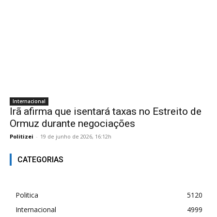
Internacional
Irã afirma que isentará taxas no Estreito de
Ormuz durante negociações
Politizei
-
19 de junho de 2026, 16:12h
CATEGORIAS
Politica
5120
Internacional
4999