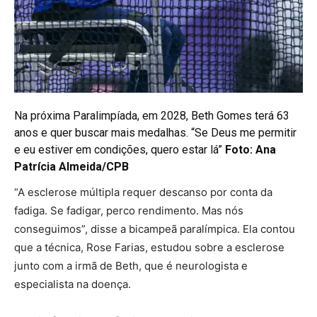
Na próxima Paralimpíada, em 2028, Beth Gomes terá 63
anos e quer buscar mais medalhas. “Se Deus me permitir
e eu estiver em condições, quero estar lá”
Foto:
Ana
Patrícia Almeida/CPB
“A esclerose múltipla requer descanso por conta da
fadiga. Se fadigar, perco rendimento. Mas nós
conseguimos”, disse a bicampeã paralímpica. Ela contou
que a técnica, Rose Farias, estudou sobre a esclerose
junto com a irmã de Beth, que é neurologista e
especialista na doença.