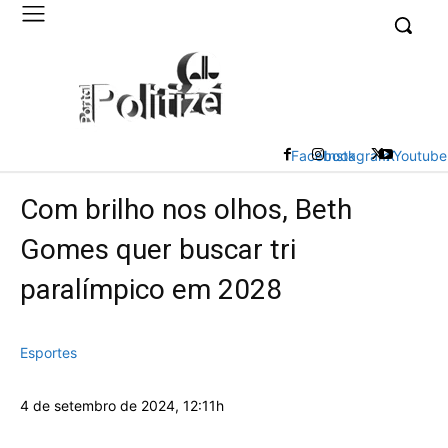
UK
LONDON NEWS
Facebook
Instagram
X
Youtube
Com brilho nos olhos, Beth
Gomes quer buscar tri
paralímpico em 2028
Esportes
4 de setembro de 2024, 12:11h