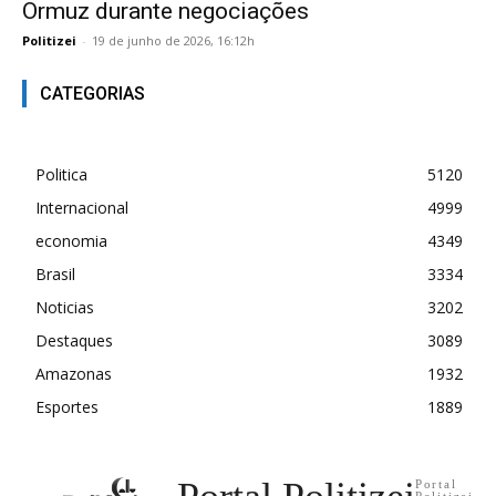
Ormuz durante negociações
Politizei
-
19 de junho de 2026, 16:12h
CATEGORIAS
Politica
5120
Internacional
4999
economia
4349
Brasil
3334
Noticias
3202
Destaques
3089
Amazonas
1932
Esportes
1889
Portal