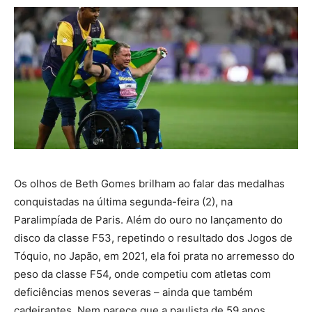
Os olhos de Beth Gomes brilham ao falar das medalhas
conquistadas na última segunda-feira (2), na
Paralimpíada de Paris. Além do ouro no lançamento do
disco da classe F53, repetindo o resultado dos Jogos de
Tóquio, no Japão, em 2021, ela foi prata no arremesso do
peso da classe F54, onde competiu com atletas com
deficiências menos severas – ainda que também
cadeirantes. Nem parece que a paulista de 59 anos