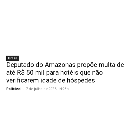
Brasil
Deputado do Amazonas propõe multa de
até R$ 50 mil para hotéis que não
verificarem idade de hóspedes
Politizei
-
7 de julho de 2026, 14:23h