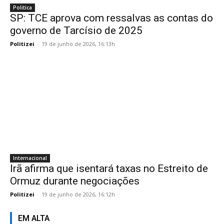
Politica
SP: TCE aprova com ressalvas as contas do
governo de Tarcísio de 2025
Politizei
-
19 de junho de 2026, 16:13h
Internacional
Irã afirma que isentará taxas no Estreito de
Ormuz durante negociações
Politizei
-
19 de junho de 2026, 16:12h
EM ALTA