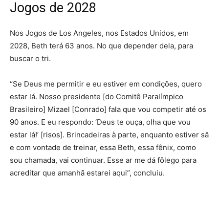
Jogos de 2028
Nos Jogos de Los Angeles, nos Estados Unidos, em
2028, Beth terá 63 anos. No que depender dela, para
buscar o tri.
“Se Deus me permitir e eu estiver em condições, quero
estar lá. Nosso presidente [do Comitê Paralímpico
Brasileiro] Mizael [Conrado] fala que vou competir até os
90 anos. E eu respondo: ‘Deus te ouça, olha que vou
estar lá!’ [risos]. Brincadeiras à parte, enquanto estiver sã
e com vontade de treinar, essa Beth, essa fênix, como
sou chamada, vai continuar. Esse ar me dá fôlego para
acreditar que amanhã estarei aqui”, concluiu.