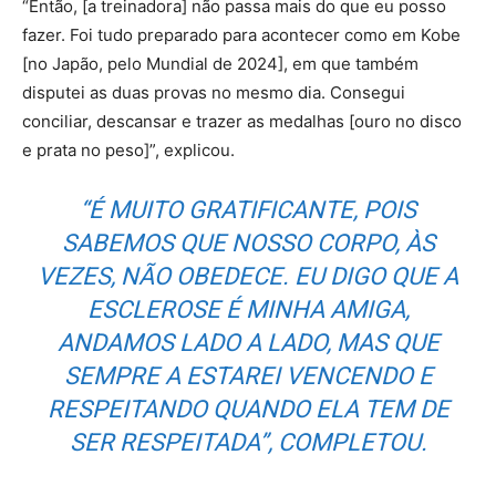
“Então, [a treinadora] não passa mais do que eu posso
fazer. Foi tudo preparado para acontecer como em Kobe
[no Japão, pelo Mundial de 2024], em que também
disputei as duas provas no mesmo dia. Consegui
conciliar, descansar e trazer as medalhas [ouro no disco
e prata no peso]”, explicou.
“É MUITO GRATIFICANTE, POIS
SABEMOS QUE NOSSO CORPO, ÀS
VEZES, NÃO OBEDECE. EU DIGO QUE A
ESCLEROSE É MINHA AMIGA,
ANDAMOS LADO A LADO, MAS QUE
SEMPRE A ESTAREI VENCENDO E
RESPEITANDO QUANDO ELA TEM DE
SER RESPEITADA”, COMPLETOU.