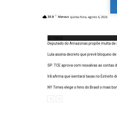
C
quinta-feira, agosto 6, 2026
35.9
Manaus
ÚLTIMAS
Deputado do Amazonas propõe multa de at
Lula assina decreto que prevê bloqueio de 
SP: TCE aprova com ressalvas as contas d
Irã afirma que isentará taxas no Estreito
NY Times elege o hino do Brasil o mais bo