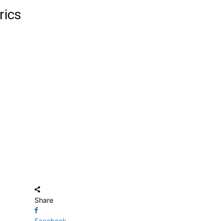
rics
Share
Facebook