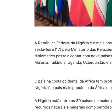
A República Federal da Nigéria é o mais novo
sexta-feira (17) pelo Ministério das Relaç
diplomático passa a contar com nove países 
Malásia, Tailândia, Uganda, Uzbequistão e a
O país na costa ocidental da África tem prof
Nigéria é o país mais populoso da África e 
A Nigéria está entre os 30 países de maior
recursos naturais e minerais como petróleo 