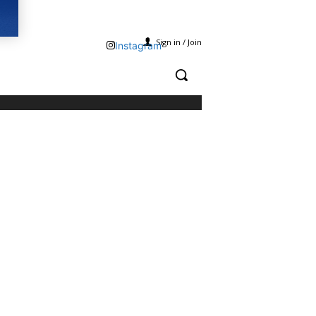
Sign in / Join
Instagram