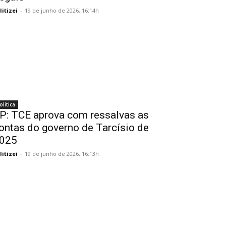
litizei
-
19 de junho de 2026, 16:14h
olitica
P: TCE aprova com ressalvas as
ontas do governo de Tarcísio de
025
litizei
-
19 de junho de 2026, 16:13h