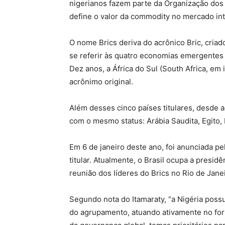
nigerianos fazem parte da Organização dos 
define o valor da commodity no mercado int
O nome Brics deriva do acrônico Bric, criad
se referir às quatro economias emergentes m
Dez anos, a África do Sul (South Africa, em
acrônimo original.
Além desses cinco países titulares, desde
com o mesmo status: Arábia Saudita, Egito, 
Em 6 de janeiro deste ano, foi anunciada p
titular. Atualmente, o Brasil ocupa a presid
reunião dos líderes do Brics no Rio de Janei
Segundo nota do Itamaraty, “a Nigéria pos
do agrupamento, atuando ativamente no for