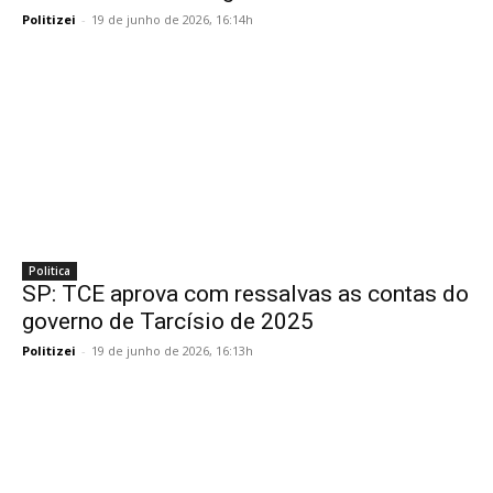
Politizei
-
19 de junho de 2026, 16:14h
Politica
SP: TCE aprova com ressalvas as contas do
governo de Tarcísio de 2025
Politizei
-
19 de junho de 2026, 16:13h