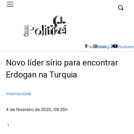
UK
LONDON NEWS
Facebook
Instagram
X
Youtube
Novo líder sírio para encontrar
Erdogan na Turquia
Internacional
4 de fevereiro de 2025, 09:25h