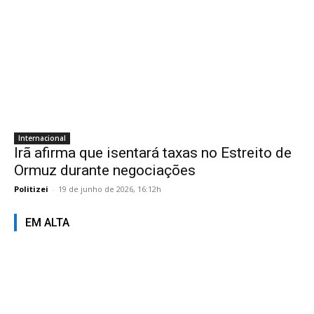
Internacional
Irã afirma que isentará taxas no Estreito de
Ormuz durante negociações
Politizei
-
19 de junho de 2026, 16:12h
EM ALTA