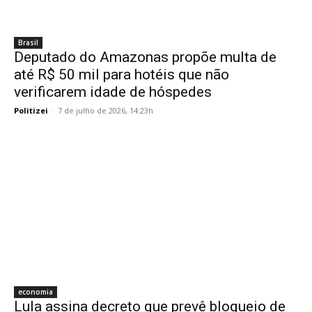
Brasil
Deputado do Amazonas propõe multa de
até R$ 50 mil para hotéis que não
verificarem idade de hóspedes
Politizei
-
7 de julho de 2026, 14:23h
economia
Lula assina decreto que prevê bloqueio de