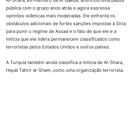
Al-Shara, ex-membro da Al Qaeda, anunciou uma pausa
pública com o grupo anos atrás e agora expressa
opiniões islâmicas mais moderadas. Ele enfrenta os
obstáculos adicionais de fortes sanções impostas à Síria
para punir o regime de Assad e o fato de que ele e a
milícia que ele lidera permanecem classificados como
terroristas pelos Estados Unidos e outros países.
A Turquia também ainda classifica a milícia de Al-Shara,
Hayat Tahrir al-Sham, como uma organização terrorista.