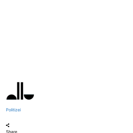
Politizei
Share