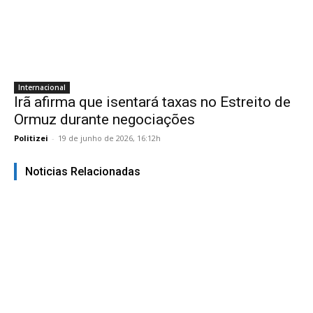
Internacional
Irã afirma que isentará taxas no Estreito de
Ormuz durante negociações
Politizei
-
19 de junho de 2026, 16:12h
Noticias Relacionadas