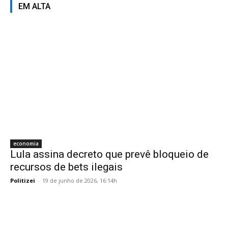
EM ALTA
economia
Lula assina decreto que prevê bloqueio de
recursos de bets ilegais
Politizei
-
19 de junho de 2026, 16:14h