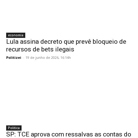
economia
Lula assina decreto que prevê bloqueio de
recursos de bets ilegais
Politizei
-
19 de junho de 2026, 16:14h
Politica
SP: TCE aprova com ressalvas as contas do