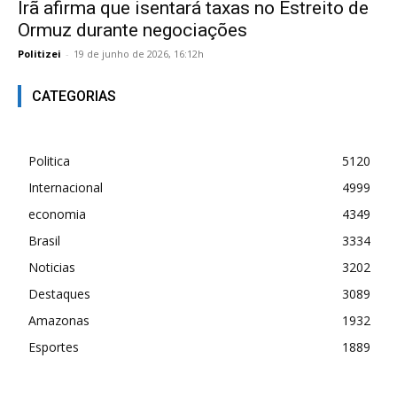
Irã afirma que isentará taxas no Estreito de
Ormuz durante negociações
Politizei
-
19 de junho de 2026, 16:12h
CATEGORIAS
Politica
5120
Internacional
4999
economia
4349
Brasil
3334
Noticias
3202
Destaques
3089
Amazonas
1932
Esportes
1889