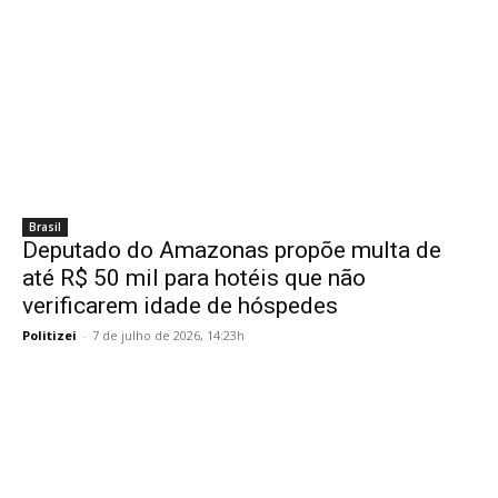
Brasil
Deputado do Amazonas propõe multa de
até R$ 50 mil para hotéis que não
verificarem idade de hóspedes
Politizei
-
7 de julho de 2026, 14:23h