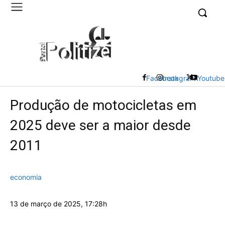
UK
LONDON NEWS
Facebook
Instagram
X
Youtube
Produção de motocicletas em
2025 deve ser a maior desde
2011
economia
13 de março de 2025, 17:28h