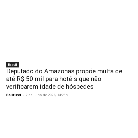
Brasil
Deputado do Amazonas propõe multa de
até R$ 50 mil para hotéis que não
verificarem idade de hóspedes
Politizei
-
7 de julho de 2026, 14:23h