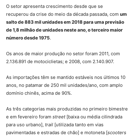
O setor apresenta crescimento desde que se
recuperou da crise do meio da década passada, com
um
salto de 883 mil unidades em 2018 para uma previsão
de 1,8 milhão de unidades neste ano, o terceiro maior
número desde 1975
.
Os anos de maior produção no setor foram 2011, com
2.136.891 de motociclietas; e 2008, com 2.140.907.
As importações têm se mantido estáveis nos últimos 10
anos, no patamar de 250 mil unidades/ano, com amplo
domínio chinês, acima de 90%.
As três categorias mais produzidas no primeiro bimestre
e em fevereiro foram
street
[baixa ou média cilindrada
para uso urbano],
trail
[utilizada tanto em vias
pavimentadas e estradas de chão] e motoneta [
scooters