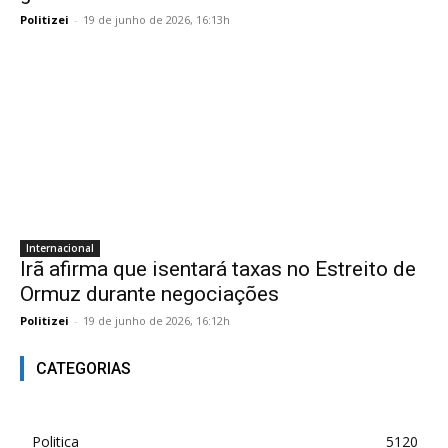
Politizei
-
19 de junho de 2026, 16:13h
Internacional
Irã afirma que isentará taxas no Estreito de
Ormuz durante negociações
Politizei
-
19 de junho de 2026, 16:12h
CATEGORIAS
Politica
5120