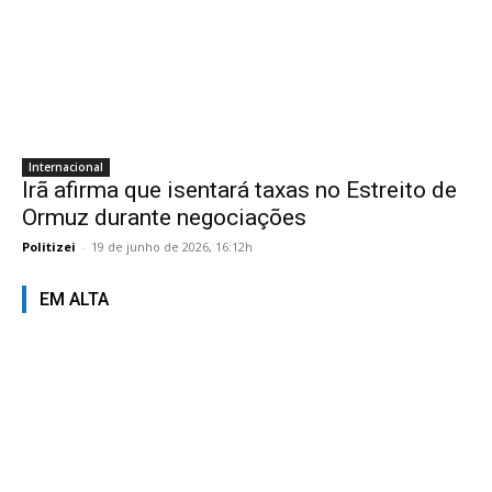
Internacional
Irã afirma que isentará taxas no Estreito de
Ormuz durante negociações
Politizei
-
19 de junho de 2026, 16:12h
EM ALTA