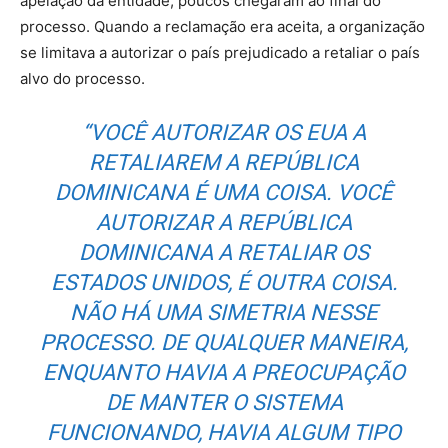
apelação da entidade, poucos chegaram ao final do
processo. Quando a reclamação era aceita, a organização
se limitava a autorizar o país prejudicado a retaliar o país
alvo do processo.
“VOCÊ AUTORIZAR OS EUA A
RETALIAREM A REPÚBLICA
DOMINICANA É UMA COISA. VOCÊ
AUTORIZAR A REPÚBLICA
DOMINICANA A RETALIAR OS
ESTADOS UNIDOS, É OUTRA COISA.
NÃO HÁ UMA SIMETRIA NESSE
PROCESSO. DE QUALQUER MANEIRA,
ENQUANTO HAVIA A PREOCUPAÇÃO
DE MANTER O SISTEMA
FUNCIONANDO, HAVIA ALGUM TIPO