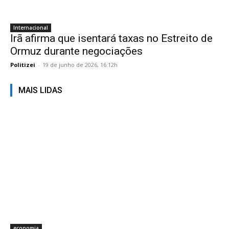
Internacional
Irã afirma que isentará taxas no Estreito de
Ormuz durante negociações
Politizei
-
19 de junho de 2026, 16:12h
MAIS LIDAS
economia