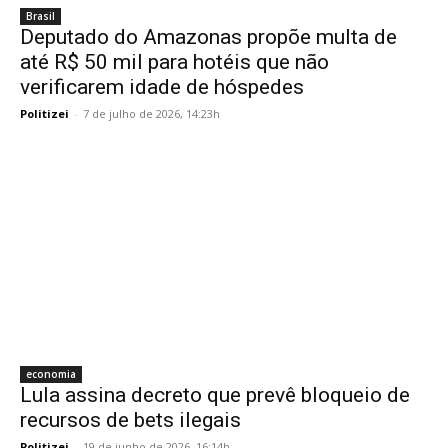
Brasil
Deputado do Amazonas propõe multa de
até R$ 50 mil para hotéis que não
verificarem idade de hóspedes
Politizei
-
7 de julho de 2026, 14:23h
economia
Lula assina decreto que prevê bloqueio de
recursos de bets ilegais
Politizei
-
19 de junho de 2026, 16:14h