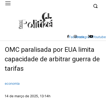
UK
LONDON NEWS
Facebook
Instagram
X
Youtube
OMC paralisada por EUA limita
capacidade de arbitrar guerra de
tarifas
economia
14 de março de 2025, 13:14h