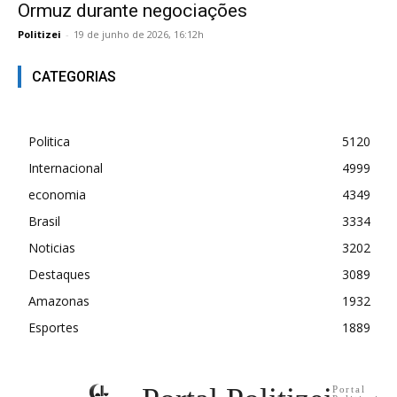
Ormuz durante negociações
Politizei
-
19 de junho de 2026, 16:12h
CATEGORIAS
Politica
5120
Internacional
4999
economia
4349
Brasil
3334
Noticias
3202
Destaques
3089
Amazonas
1932
Esportes
1889
Portal