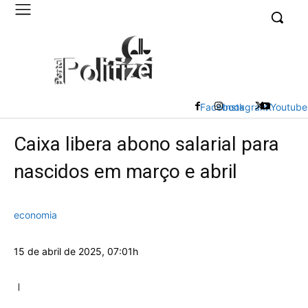
UK
LONDON NEWS
Facebook
Instagram
X
Youtube
Caixa libera abono salarial para
nascidos em março e abril
economia
15 de abril de 2025, 07:01h