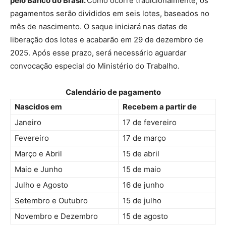
pelo Banco do Brasil.
Como ocorre tradicionalmente, os
pagamentos serão divididos em seis lotes, baseados no
mês de nascimento. O saque iniciará nas datas de
liberação dos lotes e acabarão em 29 de dezembro de
2025. Após esse prazo, será necessário aguardar
convocação especial do Ministério do Trabalho.
Calendário de pagamento
Nascidos em
Recebem a partir de
Janeiro
17 de fevereiro
Fevereiro
17 de março
Março e Abril
15 de abril
Maio e Junho
15 de maio
Julho e Agosto
16 de junho
Setembro e Outubro
15 de julho
Novembro e Dezembro
15 de agosto