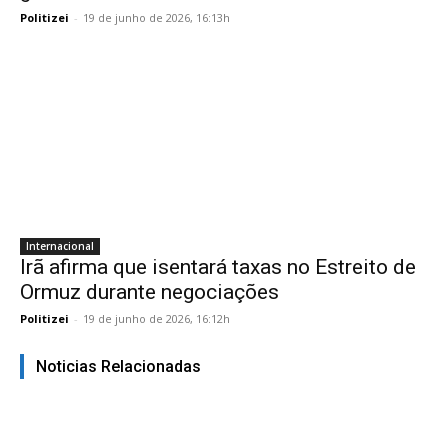
Politizei
-
19 de junho de 2026, 16:13h
Internacional
Irã afirma que isentará taxas no Estreito de
Ormuz durante negociações
Politizei
-
19 de junho de 2026, 16:12h
Noticias Relacionadas