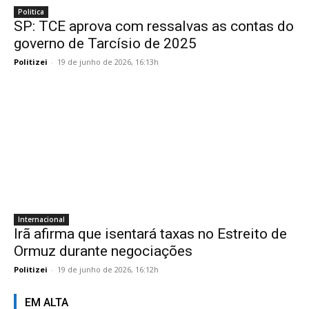
Politica
SP: TCE aprova com ressalvas as contas do
governo de Tarcísio de 2025
Politizei
-
19 de junho de 2026, 16:13h
Internacional
Irã afirma que isentará taxas no Estreito de
Ormuz durante negociações
Politizei
-
19 de junho de 2026, 16:12h
EM ALTA