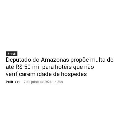
Brasil
Deputado do Amazonas propõe multa de
até R$ 50 mil para hotéis que não
verificarem idade de hóspedes
Politizei
-
7 de julho de 2026, 14:23h