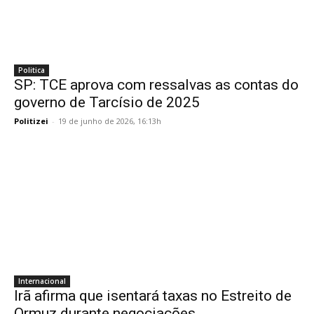
Politica
SP: TCE aprova com ressalvas as contas do
governo de Tarcísio de 2025
Politizei
-
19 de junho de 2026, 16:13h
Internacional
Irã afirma que isentará taxas no Estreito de
Ormuz durante negociações