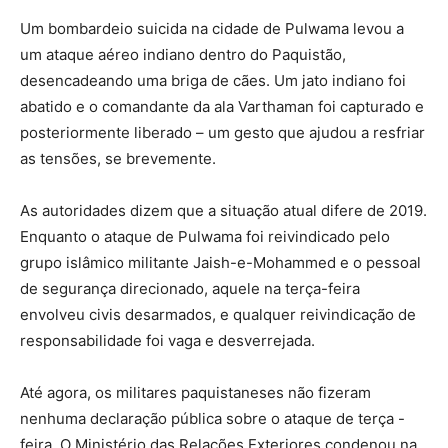
Um bombardeio suicida na cidade de Pulwama levou a
um ataque aéreo indiano dentro do Paquistão,
desencadeando uma briga de cães. Um jato indiano foi
abatido e o comandante da ala Varthaman foi capturado e
posteriormente liberado – um gesto que ajudou a resfriar
as tensões, se brevemente.
As autoridades dizem que a situação atual difere de 2019.
Enquanto o ataque de Pulwama foi reivindicado pelo
grupo islâmico militante Jaish-e-Mohammed e o pessoal
de segurança direcionado, aquele na terça-feira
envolveu civis desarmados, e qualquer reivindicação de
responsabilidade foi vaga e desverrejada.
Até agora, os militares paquistaneses não fizeram
nenhuma declaração pública sobre o ataque de terça -
feira. O Ministério das Relações Exteriores condenou na