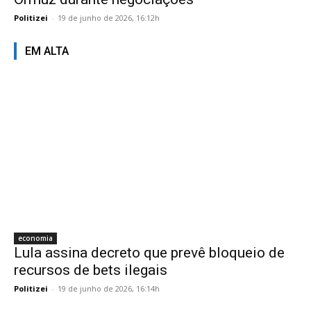
Politizei
-
19 de junho de 2026, 16:12h
EM ALTA
economia
Lula assina decreto que prevê bloqueio de
recursos de bets ilegais
Politizei
-
19 de junho de 2026, 16:14h