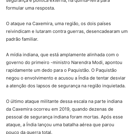
segurança e política externa, na quinta-feira para
formular uma resposta.
O ataque na Caxemira, uma região, os dois países
reivindicam e lutaram contra guerras, desencadearam um
padrão familiar.
A mídia indiana, que está amplamente alinhada com o
governo do primeiro -ministro Narendra Modi, apontou
rapidamente um dedo para o Paquistão. O Paquistão
negou o envolvimento e acusou a Índia de tentar desviar
a atenção dos lapsos de segurança na região inquietada.
O último ataque militante dessa escala na parte indiana
da Caxemira ocorreu em 2019, quando dezenas de
pessoal de segurança indiana foram mortas. Após esse
ataque, a Índia lançou uma batalha aérea que parou
pouco da guerra total.