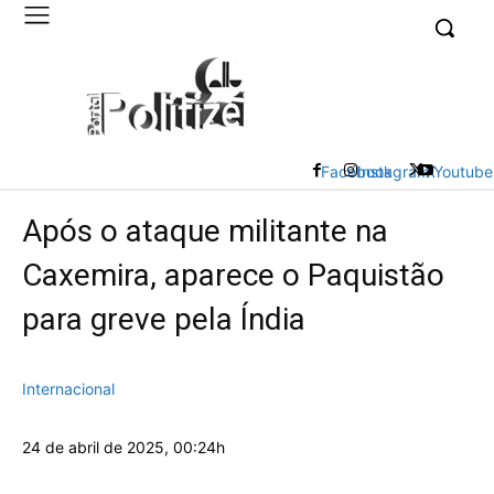
UK
LONDON NEWS
Facebook
Instagram
X
Youtube
Após o ataque militante na
Caxemira, aparece o Paquistão
para greve pela Índia
Internacional
24 de abril de 2025, 00:24h