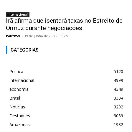
Internacional
Irã afirma que isentará taxas no Estreito de
Ormuz durante negociações
Politizei
-
19 de junho de 2026, 16:12h
CATEGORIAS
Politica
5120
Internacional
4999
economia
4349
Brasil
3334
Noticias
3202
Destaques
3089
Amazonas
1932