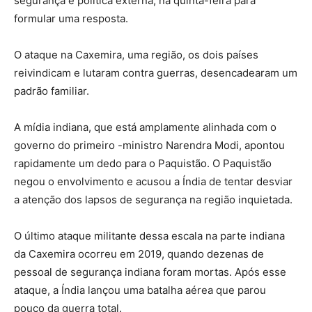
segurança e política externa, na quinta-feira para
formular uma resposta.
O ataque na Caxemira, uma região, os dois países
reivindicam e lutaram contra guerras, desencadearam um
padrão familiar.
A mídia indiana, que está amplamente alinhada com o
governo do primeiro -ministro Narendra Modi, apontou
rapidamente um dedo para o Paquistão. O Paquistão
negou o envolvimento e acusou a Índia de tentar desviar
a atenção dos lapsos de segurança na região inquietada.
O último ataque militante dessa escala na parte indiana
da Caxemira ocorreu em 2019, quando dezenas de
pessoal de segurança indiana foram mortas. Após esse
ataque, a Índia lançou uma batalha aérea que parou
pouco da guerra total.