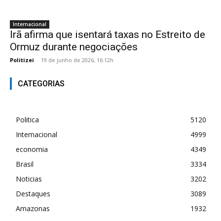
Internacional
Irã afirma que isentará taxas no Estreito de
Ormuz durante negociações
Politizei
-
19 de junho de 2026, 16:12h
CATEGORIAS
Politica
5120
Internacional
4999
economia
4349
Brasil
3334
Noticias
3202
Destaques
3089
Amazonas
1932