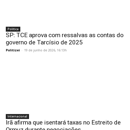
Politica
SP: TCE aprova com ressalvas as contas do
governo de Tarcísio de 2025
Politizei
-
19 de junho de 2026, 16:13h
Internacional
Irã afirma que isentará taxas no Estreito de
Ormuz durante negociações