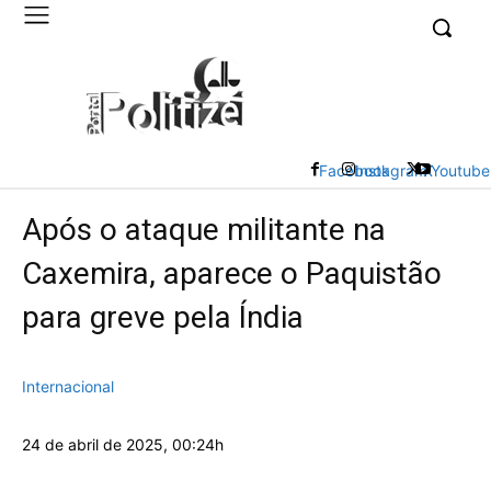
UK
LONDON NEWS
Facebook
Instagram
X
Youtube
Após o ataque militante na
Caxemira, aparece o Paquistão
para greve pela Índia
Internacional
24 de abril de 2025, 00:24h