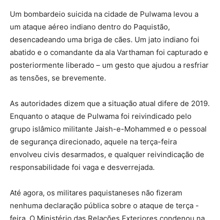
Um bombardeio suicida na cidade de Pulwama levou a
um ataque aéreo indiano dentro do Paquistão,
desencadeando uma briga de cães. Um jato indiano foi
abatido e o comandante da ala Varthaman foi capturado e
posteriormente liberado – um gesto que ajudou a resfriar
as tensões, se brevemente.
As autoridades dizem que a situação atual difere de 2019.
Enquanto o ataque de Pulwama foi reivindicado pelo
grupo islâmico militante Jaish-e-Mohammed e o pessoal
de segurança direcionado, aquele na terça-feira
envolveu civis desarmados, e qualquer reivindicação de
responsabilidade foi vaga e desverrejada.
Até agora, os militares paquistaneses não fizeram
nenhuma declaração pública sobre o ataque de terça -
feira. O Ministério das Relações Exteriores condenou na