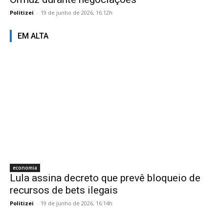
Politizei
-
19 de junho de 2026, 16:12h
EM ALTA
economia
Lula assina decreto que prevê bloqueio de
recursos de bets ilegais
Politizei
-
19 de junho de 2026, 16:14h