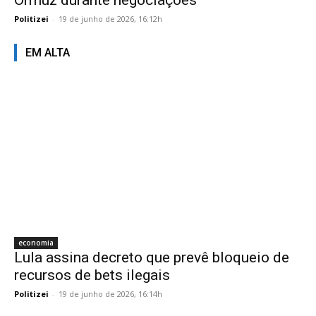
Ormuz durante negociações
Politizei
-
19 de junho de 2026, 16:12h
EM ALTA
economia
Lula assina decreto que prevê bloqueio de
recursos de bets ilegais
Politizei
-
19 de junho de 2026, 16:14h