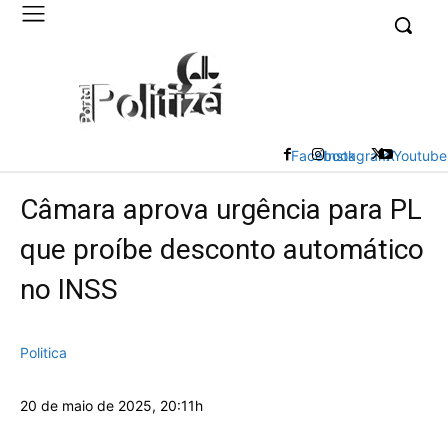
UK
LONDON NEWS
Facebook
Instagram
X
Youtube
Câmara aprova urgência para PL
que proíbe desconto automático
no INSS
Politica
20 de maio de 2025, 20:11h