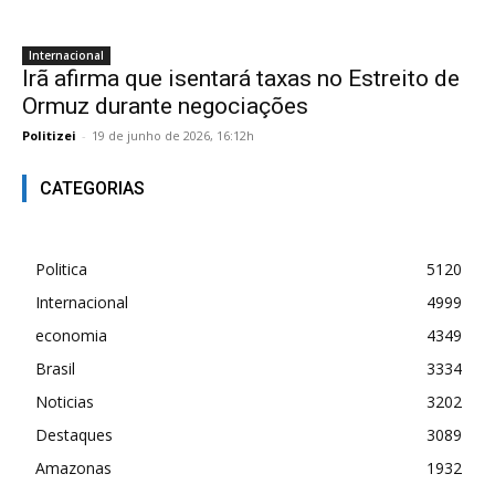
Internacional
Irã afirma que isentará taxas no Estreito de
Ormuz durante negociações
Politizei
-
19 de junho de 2026, 16:12h
CATEGORIAS
Politica
5120
Internacional
4999
economia
4349
Brasil
3334
Noticias
3202
Destaques
3089
Amazonas
1932