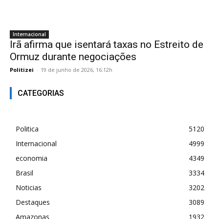
Internacional
Irã afirma que isentará taxas no Estreito de
Ormuz durante negociações
Politizei
-
19 de junho de 2026, 16:12h
CATEGORIAS
Politica
5120
Internacional
4999
economia
4349
Brasil
3334
Noticias
3202
Destaques
3089
Amazonas
1932