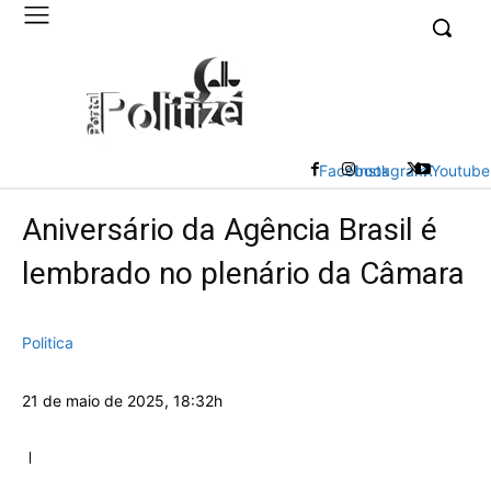
UK
LONDON NEWS
Facebook
Instagram
X
Youtube
Aniversário da Agência Brasil é
lembrado no plenário da Câmara
Politica
21 de maio de 2025, 18:32h