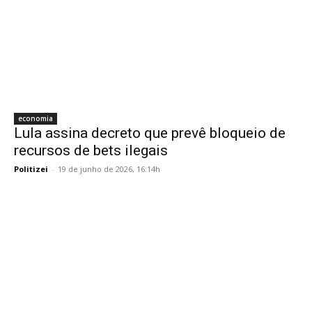
economia
Lula assina decreto que prevê bloqueio de
recursos de bets ilegais
Politizei
-
19 de junho de 2026, 16:14h