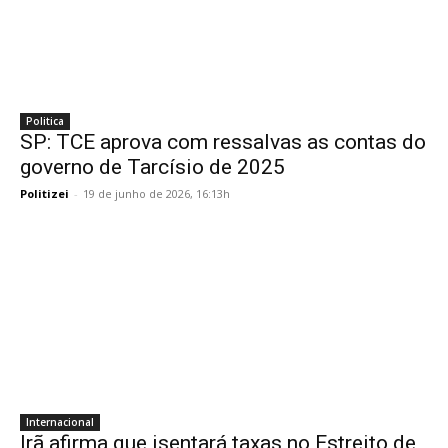
Politica
SP: TCE aprova com ressalvas as contas do
governo de Tarcísio de 2025
Politizei
-
19 de junho de 2026, 16:13h
Internacional
Irã afirma que isentará taxas no Estreito de