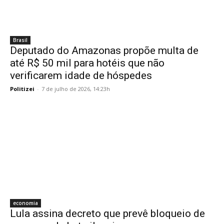
Brasil
Deputado do Amazonas propõe multa de
até R$ 50 mil para hotéis que não
verificarem idade de hóspedes
Politizei
-
7 de julho de 2026, 14:23h
economia
Lula assina decreto que prevê bloqueio de