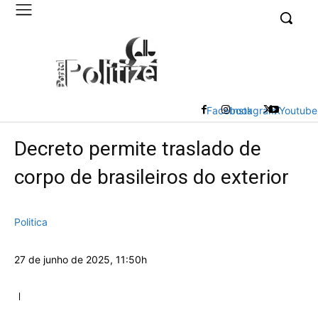
UK
LONDON NEWS
Facebook
Instagram
X
Youtube
Decreto permite traslado de
corpo de brasileiros do exterior
Politica
27 de junho de 2025, 11:50h