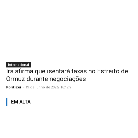
Internacional
Irã afirma que isentará taxas no Estreito de
Ormuz durante negociações
Politizei
-
19 de junho de 2026, 16:12h
EM ALTA