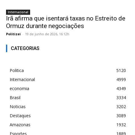
Internacional
Irã afirma que isentará taxas no Estreito de
Ormuz durante negociações
Politizei
-
19 de junho de 2026, 16:12h
CATEGORIAS
Politica
5120
Internacional
4999
economia
4349
Brasil
3334
Noticias
3202
Destaques
3089
Amazonas
1932
Esportes
1889