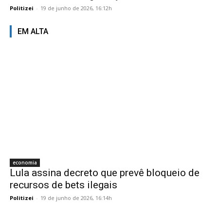
Politizei
-
19 de junho de 2026, 16:12h
EM ALTA
economia
Lula assina decreto que prevê bloqueio de
recursos de bets ilegais
Politizei
-
19 de junho de 2026, 16:14h