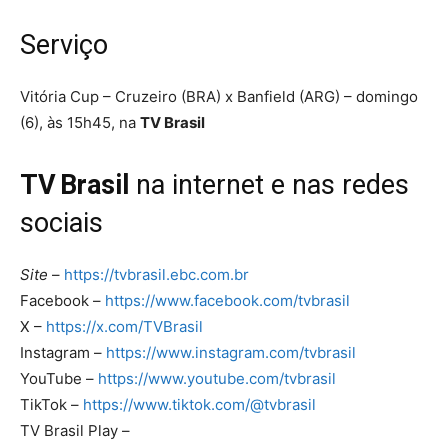
Serviço
Vitória Cup – Cruzeiro (BRA) x Banfield (ARG) – domingo
(6), às 15h45, na
TV Brasil
TV Brasil
na internet e nas redes
sociais
Site
–
https://tvbrasil.ebc.com.br
Facebook –
https://www.facebook.com/tvbrasil
X –
https://x.com/TVBrasil
Instagram –
https://www.instagram.com/tvbrasil
YouTube –
https://www.youtube.com/tvbrasil
TikTok –
https://www.tiktok.com/@tvbrasil
TV Brasil Play –