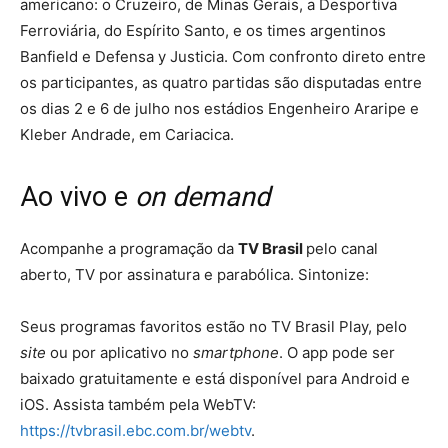
americano: o Cruzeiro, de Minas Gerais, a Desportiva
Ferroviária, do Espírito Santo, e os times argentinos
Banfield e Defensa y Justicia. Com confronto direto entre
os participantes, as quatro partidas são disputadas entre
os dias 2 e 6 de julho nos estádios Engenheiro Araripe e
Kleber Andrade, em Cariacica.
Ao vivo e
on demand
Acompanhe a programação da
TV Brasil
pelo canal
aberto, TV por assinatura e parabólica. Sintonize:
Seus programas favoritos estão no TV Brasil Play, pelo
site
ou por aplicativo no
smartphone
. O app pode ser
baixado gratuitamente e está disponível para Android e
iOS. Assista também pela WebTV:
https://tvbrasil.ebc.com.br/webtv
.