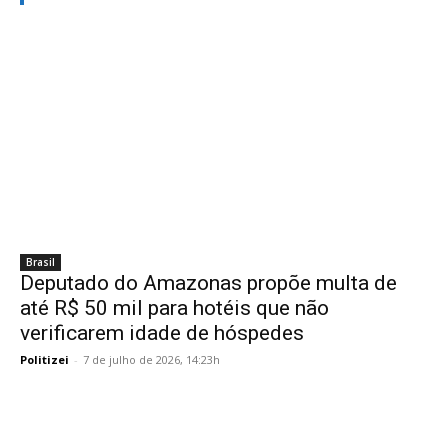
Brasil
Deputado do Amazonas propõe multa de
até R$ 50 mil para hotéis que não
verificarem idade de hóspedes
Politizei
-
7 de julho de 2026, 14:23h