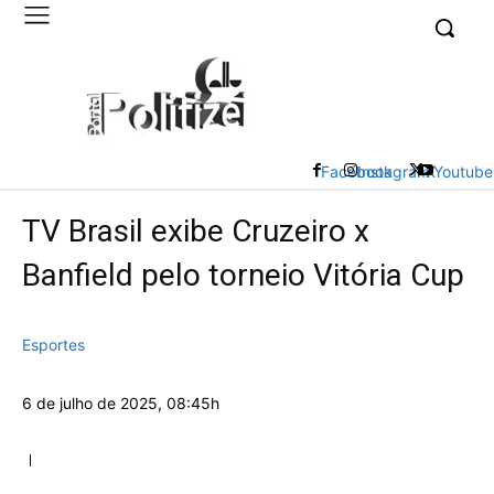
UK
LONDON NEWS
Facebook
Instagram
X
Youtube
TV Brasil exibe Cruzeiro x
Banfield pelo torneio Vitória Cup
Esportes
6 de julho de 2025, 08:45h