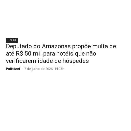
Brasil
Deputado do Amazonas propõe multa de
até R$ 50 mil para hotéis que não
verificarem idade de hóspedes
Politizei
-
7 de julho de 2026, 14:23h