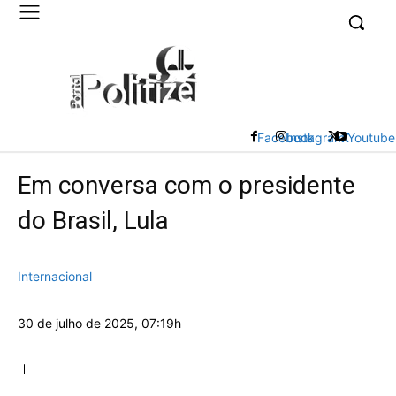
UK
LONDON NEWS
Facebook
Instagram
X
Youtube
Em conversa com o presidente
do Brasil, Lula
Internacional
30 de julho de 2025, 07:19h