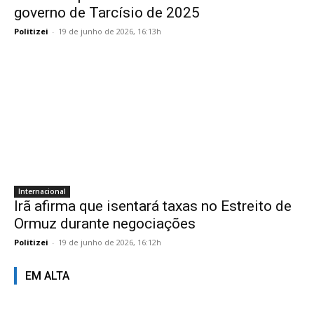
governo de Tarcísio de 2025
Politizei
-
19 de junho de 2026, 16:13h
Internacional
Irã afirma que isentará taxas no Estreito de
Ormuz durante negociações
Politizei
-
19 de junho de 2026, 16:12h
EM ALTA