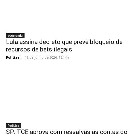
economia
Lula assina decreto que prevê bloqueio de
recursos de bets ilegais
Politizei
-
19 de junho de 2026, 16:14h
Politica
SP: TCE aprova com ressalvas as contas do