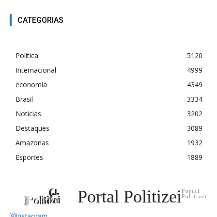
CATEGORIAS
Politica
5120
Internacional
4999
economia
4349
Brasil
3334
Noticias
3202
Destaques
3089
Amazonas
1932
Esportes
1889
Portal Politizei
Portal
Politizei
Instagram