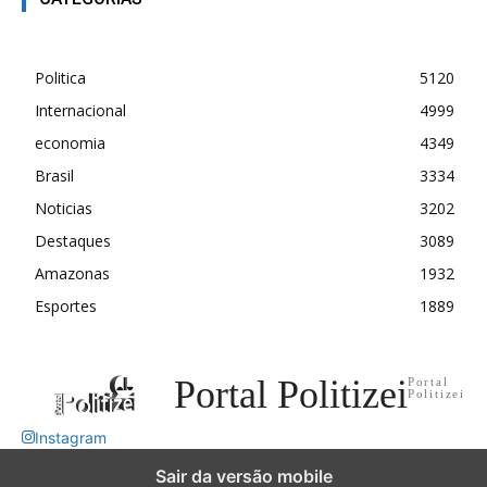
Politica
5120
Internacional
4999
economia
4349
Brasil
3334
Noticias
3202
Destaques
3089
Amazonas
1932
Esportes
1889
Portal Politizei
Portal
Politizei
Instagram
Sair da versão mobile