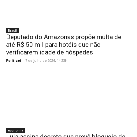
Brasil
Deputado do Amazonas propõe multa de
até R$ 50 mil para hotéis que não
verificarem idade de hóspedes
Politizei
-
7 de julho de 2026, 14:23h
economia
Lula assina decreto que prevê bloqueio de