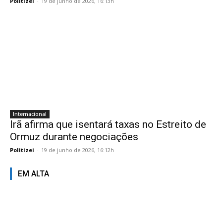
Politizei
-
19 de junho de 2026, 16:13h
Internacional
Irã afirma que isentará taxas no Estreito de
Ormuz durante negociações
Politizei
-
19 de junho de 2026, 16:12h
EM ALTA