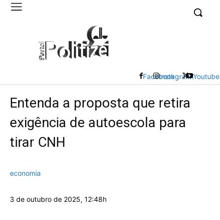
UK
LONDON NEWS
Facebook
Instagram
X
Youtube
Entenda a proposta que retira
exigência de autoescola para
tirar CNH
economia
3 de outubro de 2025, 12:48h