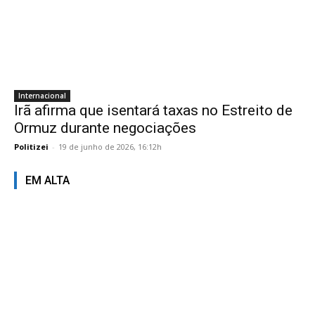
Internacional
Irã afirma que isentará taxas no Estreito de
Ormuz durante negociações
Politizei
-
19 de junho de 2026, 16:12h
EM ALTA