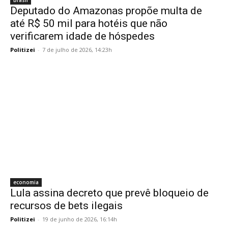
Brasil
Deputado do Amazonas propõe multa de
até R$ 50 mil para hotéis que não
verificarem idade de hóspedes
Politizei
-
7 de julho de 2026, 14:23h
economia
Lula assina decreto que prevê bloqueio de
recursos de bets ilegais
Politizei
-
19 de junho de 2026, 16:14h