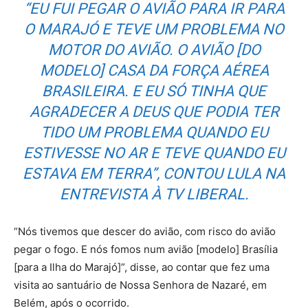
“EU FUI PEGAR O AVIÃO PARA IR PARA
O MARAJÓ E TEVE UM PROBLEMA NO
MOTOR DO AVIÃO. O AVIÃO [DO
MODELO] CASA DA FORÇA AÉREA
BRASILEIRA. E EU SÓ TINHA QUE
AGRADECER A DEUS QUE PODIA TER
TIDO UM PROBLEMA QUANDO EU
ESTIVESSE NO AR E TEVE QUANDO EU
ESTAVA EM TERRA”, CONTOU LULA NA
ENTREVISTA À TV LIBERAL.
“Nós tivemos que descer do avião, com risco do avião
pegar o fogo. E nós fomos num avião [modelo] Brasília
[para a Ilha do Marajó]”, disse, ao contar que fez uma
visita ao santuário de Nossa Senhora de Nazaré, em
Belém, após o ocorrido.