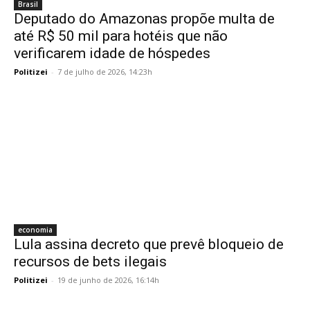
Brasil
Deputado do Amazonas propõe multa de
até R$ 50 mil para hotéis que não
verificarem idade de hóspedes
Politizei
-
7 de julho de 2026, 14:23h
economia
Lula assina decreto que prevê bloqueio de
recursos de bets ilegais
Politizei
-
19 de junho de 2026, 16:14h