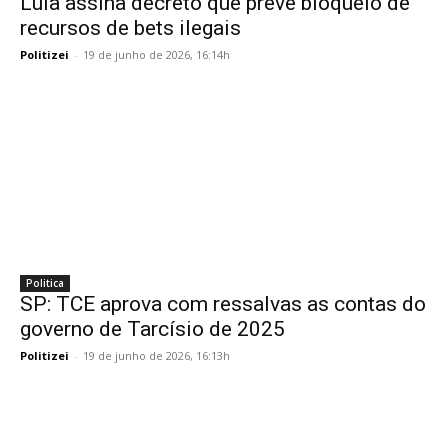
Lula assina decreto que prevê bloqueio de
recursos de bets ilegais
Politizei
-
19 de junho de 2026, 16:14h
Politica
SP: TCE aprova com ressalvas as contas do
governo de Tarcísio de 2025
Politizei
-
19 de junho de 2026, 16:13h