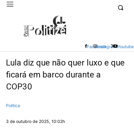
UK
LONDON NEWS
Facebook
Instagram
X
Youtube
Lula diz que não quer luxo e que
ficará em barco durante a
COP30
Politica
3 de outubro de 2025, 10:02h