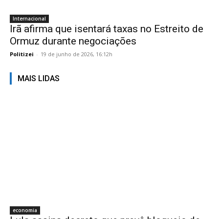
Internacional
Irã afirma que isentará taxas no Estreito de
Ormuz durante negociações
Politizei
-
19 de junho de 2026, 16:12h
MAIS LIDAS
economia