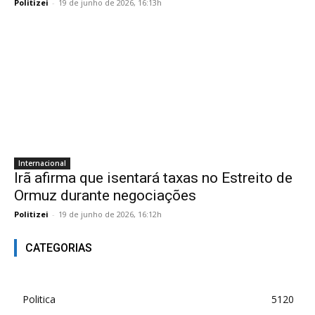
Politizei
-
19 de junho de 2026, 16:13h
Internacional
Irã afirma que isentará taxas no Estreito de
Ormuz durante negociações
Politizei
-
19 de junho de 2026, 16:12h
CATEGORIAS
Politica
5120