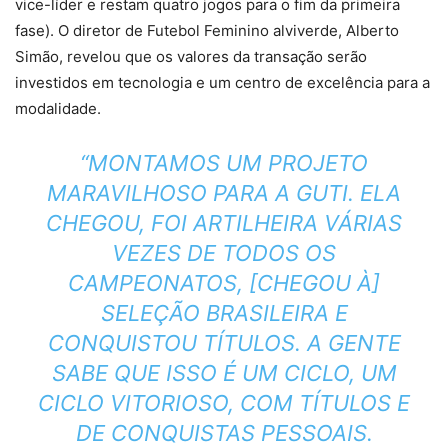
vice-líder e restam quatro jogos para o fim da primeira
fase). O diretor de Futebol Feminino alviverde, Alberto
Simão, revelou que os valores da transação serão
investidos em tecnologia e um centro de excelência para a
modalidade.
“MONTAMOS UM PROJETO
MARAVILHOSO PARA A GUTI. ELA
CHEGOU, FOI ARTILHEIRA VÁRIAS
VEZES DE TODOS OS
CAMPEONATOS, [CHEGOU À]
SELEÇÃO BRASILEIRA E
CONQUISTOU TÍTULOS. A GENTE
SABE QUE ISSO É UM CICLO, UM
CICLO VITORIOSO, COM TÍTULOS E
DE CONQUISTAS PESSOAIS.