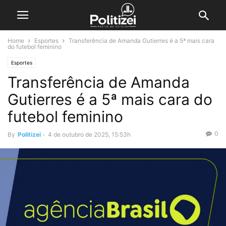
Home
Esportes
Transferência de Amanda Gutierres é a 5ª mais cara
do futebol feminino
Esportes
Transferência de Amanda
Gutierres é a 5ª mais cara do
futebol feminino
0
By
Politizei
-
4 de outubro de 2025, 15:53h