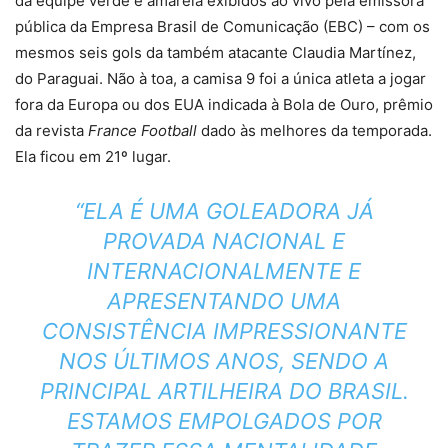
da equipe verde e amarela exibidos ao vivo pela emissora
pública da Empresa Brasil de Comunicação (EBC) – com os
mesmos seis gols da também atacante Claudia Martínez,
do Paraguai. Não à toa, a camisa 9 foi a única atleta a jogar
fora da Europa ou dos EUA indicada à Bola de Ouro, prêmio
da revista
France Football
dado às melhores da temporada.
Ela ficou em 21º lugar.
“ELA É UMA GOLEADORA JÁ
PROVADA NACIONAL E
INTERNACIONALMENTE E
APRESENTANDO UMA
CONSISTÊNCIA IMPRESSIONANTE
NOS ÚLTIMOS ANOS, SENDO A
PRINCIPAL ARTILHEIRA DO BRASIL.
ESTAMOS EMPOLGADOS POR