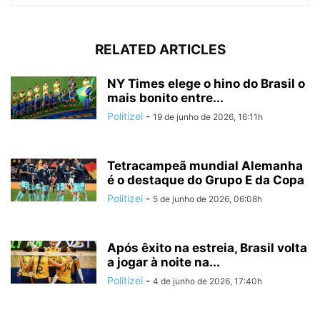
RELATED ARTICLES
NY Times elege o hino do Brasil o
mais bonito entre...
Politizei
-
19 de junho de 2026, 16:11h
Tetracampeã mundial Alemanha
é o destaque do Grupo E da Copa
Politizei
-
5 de junho de 2026, 06:08h
Após êxito na estreia, Brasil volta
a jogar à noite na...
Politizei
-
4 de junho de 2026, 17:40h