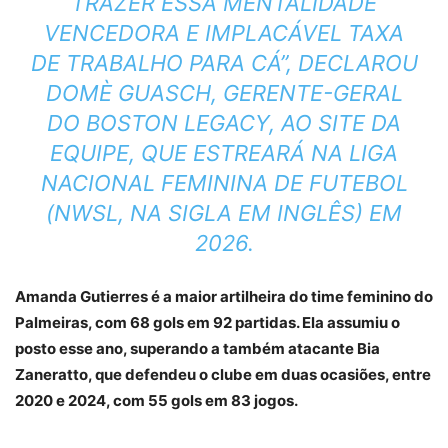
TRAZER ESSA MENTALIDADE
VENCEDORA E IMPLACÁVEL TAXA
DE TRABALHO PARA CÁ”, DECLAROU
DOMÈ GUASCH, GERENTE-GERAL
DO BOSTON LEGACY, AO
SITE
DA
EQUIPE, QUE ESTREARÁ NA LIGA
NACIONAL FEMININA DE FUTEBOL
(NWSL, NA SIGLA EM INGLÊS) EM
2026.
Amanda Gutierres é a maior artilheira do time feminino do
Palmeiras, com 68 gols em 92 partidas. Ela assumiu o
posto esse ano, superando a também atacante Bia
Zaneratto, que defendeu o clube em duas ocasiões, entre
2020 e 2024, com 55 gols em 83 jogos.