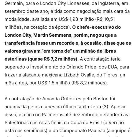
Germain, para o London City Lionesses, da Inglaterra, em
setembro deste ano, é tida como negociação mais cara da
modalidade, avaliada em US$ 1,93 milhão (R$ 10,51
milhões, na cotação da época).
O chefe-executivo do
London City, Martin Semmens, porém, negou que a
transferência fosse um recorde e, à ocasião, disse que os
valores giravam “em torno de” um milhão de libras
esterlinas (quase R$ 7,2 milhões).
A contratação teria
superado o investimento do Orlando Pride, dos EUA, para
trazer a atacante mexicana Lizbeth Ovalle, do Tigres, um
mês antes, por US$ 1,5 milhão (R$ 8,2 milhões).
A contratação de Amanda Gutierres pelo Boston foi
anunciada pelos clubes na última sexta-feira (3). Apesar
disso, ela fica no Palmeiras até dezembro e defenderá as
Palestrinas nas retas finais da Copa do Brasil (o Verdão
está nas semifinais) e do Campeonato Paulista (a equipe é