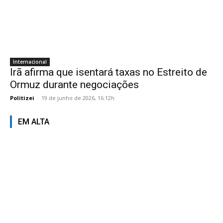
Internacional
Irã afirma que isentará taxas no Estreito de
Ormuz durante negociações
Politizei
-
19 de junho de 2026, 16:12h
EM ALTA