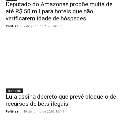
Deputado do Amazonas propõe multa de
até R$ 50 mil para hotéis que não
verificarem idade de hóspedes
Politizei
-
7 de julho de 2026, 14:23h
economia
Lula assina decreto que prevê bloqueio de
recursos de bets ilegais
Politizei
-
19 de junho de 2026, 16:14h