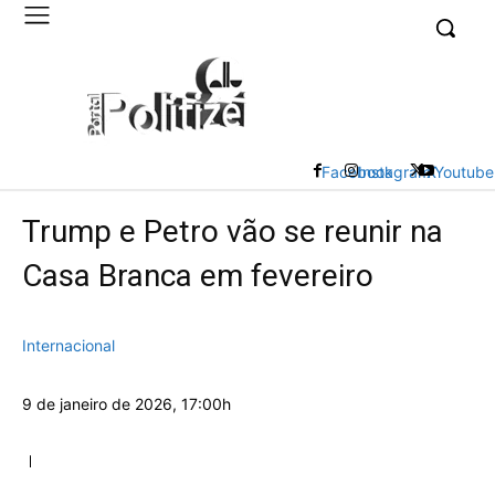
UK
LONDON NEWS
Facebook
Instagram
X
Youtube
Trump e Petro vão se reunir na
Casa Branca em fevereiro
Internacional
9 de janeiro de 2026, 17:00h