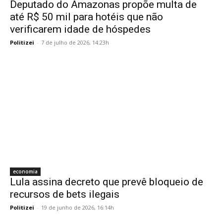
Deputado do Amazonas propõe multa de
até R$ 50 mil para hotéis que não
verificarem idade de hóspedes
Politizei
-
7 de julho de 2026, 14:23h
economia
Lula assina decreto que prevê bloqueio de
recursos de bets ilegais
Politizei
-
19 de junho de 2026, 16:14h