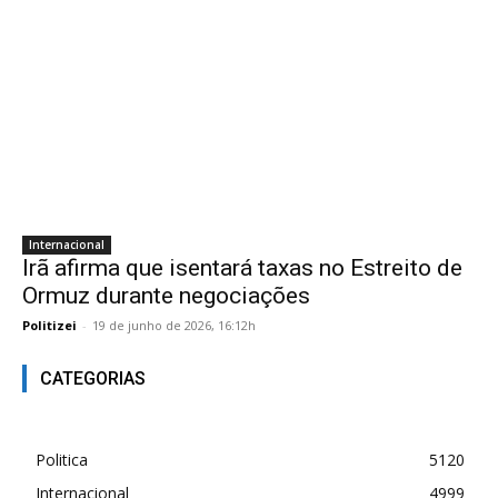
Internacional
Irã afirma que isentará taxas no Estreito de
Ormuz durante negociações
Politizei
-
19 de junho de 2026, 16:12h
CATEGORIAS
Politica
5120
Internacional
4999