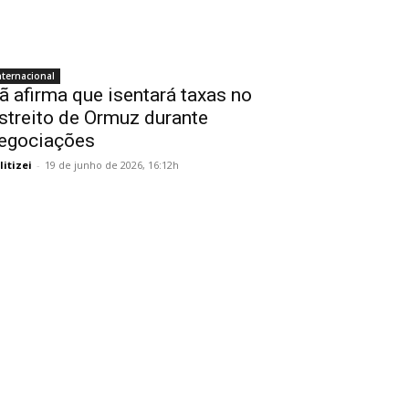
nternacional
rã afirma que isentará taxas no
streito de Ormuz durante
egociações
litizei
-
19 de junho de 2026, 16:12h