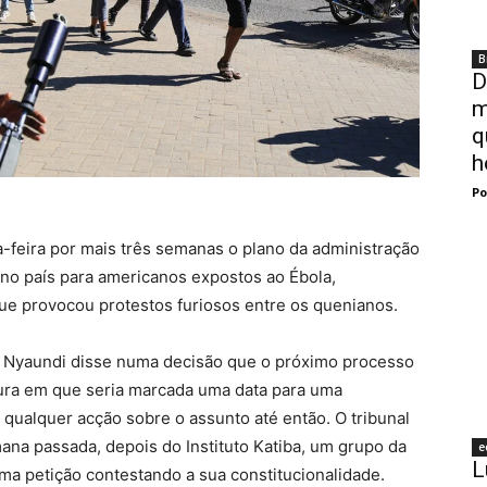
B
D
m
q
h
Po
a-feira por mais três semanas o plano da administração
no país para americanos expostos ao Ébola,
ue provocou protestos furiosos entre os quenianos.
cia Nyaundi disse numa decisão que o próximo processo
ltura em que seria marcada uma data para uma
 qualquer acção sobre o assunto até então. O tribunal
ana passada, depois do Instituto Katiba, um grupo da
e
L
uma petição contestando a sua constitucionalidade.