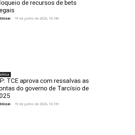
loqueio de recursos de bets
legais
litizei
-
19 de junho de 2026, 16:14h
olitica
P: TCE aprova com ressalvas as
ontas do governo de Tarcísio de
025
litizei
-
19 de junho de 2026, 16:13h