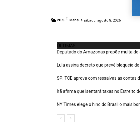
C
sábado, agosto 8, 2026
26.5
Manaus
ÚLTIMAS
Deputado do Amazonas propõe multa de at
Lula assina decreto que prevê bloqueio de 
SP: TCE aprova com ressalvas as contas d
Irã afirma que isentará taxas no Estreito
NY Times elege o hino do Brasil o mais bo