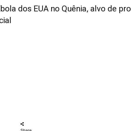
bola dos EUA no Quênia, alvo de pr
cial
Share