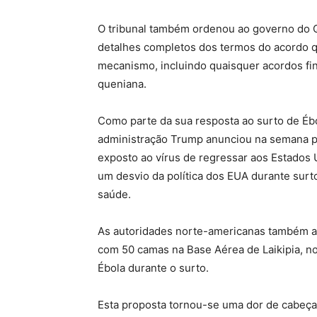
O tribunal também ordenou ao governo do Q
detalhes completos dos termos do acordo q
mecanismo, incluindo quaisquer acordos fi
queniana.
Como parte da sua resposta ao surto de Éb
administração Trump anunciou na semana p
exposto ao vírus de regressar aos Estados 
um desvio da política dos EUA durante surt
saúde.
As autoridades norte-americanas também a
com 50 camas na Base Aérea de Laikipia, n
Ébola durante o surto.
Esta proposta tornou-se uma dor de cabeça 