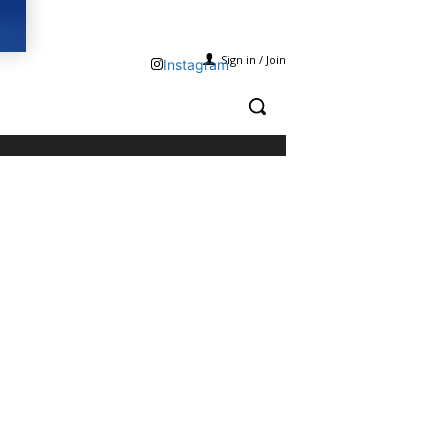
Sign in / Join
Instagram