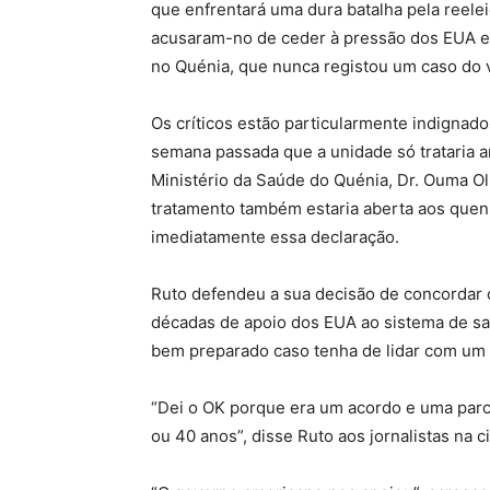
que enfrentará uma dura batalha pela reele
acusaram-no de ceder à pressão dos EUA e
no Quénia, que nunca registou um caso do v
Os críticos estão particularmente indignad
semana passada que a unidade só trataria a
Ministério da Saúde do Quénia, Dr. Ouma Ol
tratamento também estaria aberta aos que
imediatamente essa declaração.
Ruto defendeu a sua decisão de concordar 
décadas de apoio dos EUA ao sistema de s
bem preparado caso tenha de lidar com um 
“Dei o OK porque era um acordo e uma par
ou 40 anos”, disse Ruto aos jornalistas na c