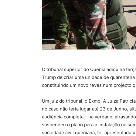
O tribunal superior do Quénia adiou na terç
Trump de criar uma unidade de quarentena 
constituindo um novo revés num projecto q
Um juiz do tribunal, o Exmo. A Juíza Patri
no caso não teria lugar até 23 de Junho, a
audiência completa – na verdade, atrasando
suspendeu o plano para a instalação na sem
sociedade civil queniana, ter apresentado 