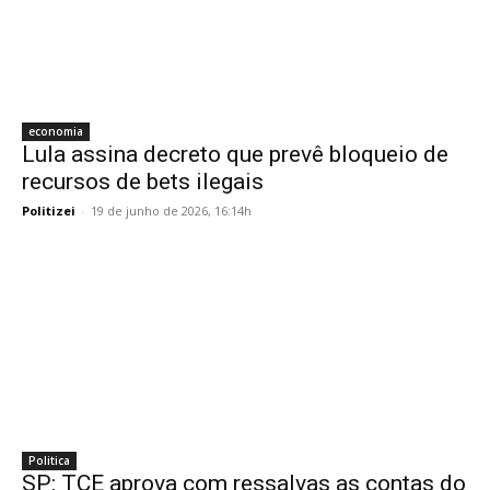
economia
Lula assina decreto que prevê bloqueio de
recursos de bets ilegais
Politizei
-
19 de junho de 2026, 16:14h
Politica
SP: TCE aprova com ressalvas as contas do