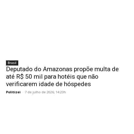
Brasil
Deputado do Amazonas propõe multa de
até R$ 50 mil para hotéis que não
verificarem idade de hóspedes
Politizei
-
7 de julho de 2026, 14:23h