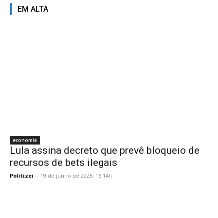
EM ALTA
economia
Lula assina decreto que prevê bloqueio de
recursos de bets ilegais
Politizei
-
19 de junho de 2026, 16:14h