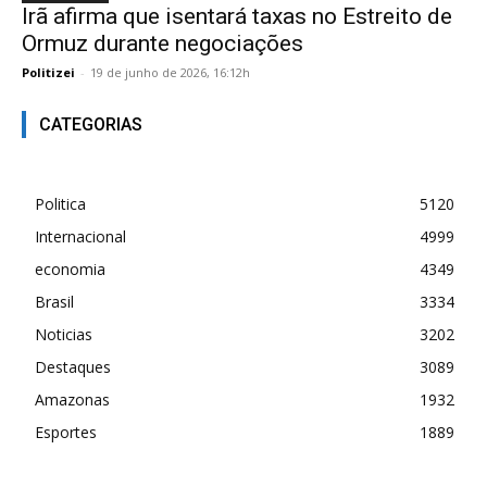
Irã afirma que isentará taxas no Estreito de
Ormuz durante negociações
Politizei
-
19 de junho de 2026, 16:12h
CATEGORIAS
Politica
5120
Internacional
4999
economia
4349
Brasil
3334
Noticias
3202
Destaques
3089
Amazonas
1932
Esportes
1889