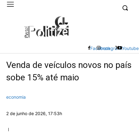
UK
LONDON NEWS
Facebook
Instagram
X
Youtube
Venda de veículos novos no país
sobe 15% até maio
economia
2 de junho de 2026, 17:53h