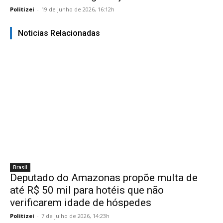
Politizei
-
19 de junho de 2026, 16:12h
Noticias Relacionadas
Brasil
Deputado do Amazonas propõe multa de
até R$ 50 mil para hotéis que não
verificarem idade de hóspedes
Politizei
-
7 de julho de 2026, 14:23h