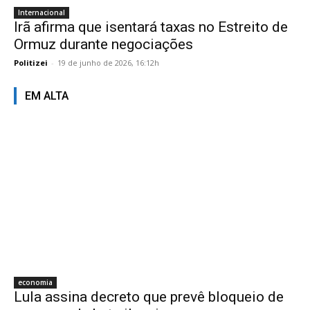
Internacional
Irã afirma que isentará taxas no Estreito de
Ormuz durante negociações
Politizei
-
19 de junho de 2026, 16:12h
EM ALTA
economia
Lula assina decreto que prevê bloqueio de