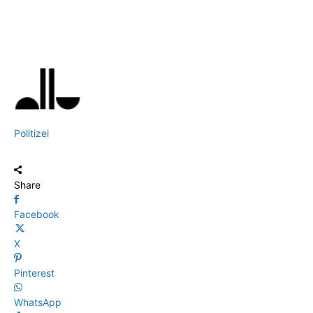
Politizei
Share
Facebook
X
Pinterest
WhatsApp