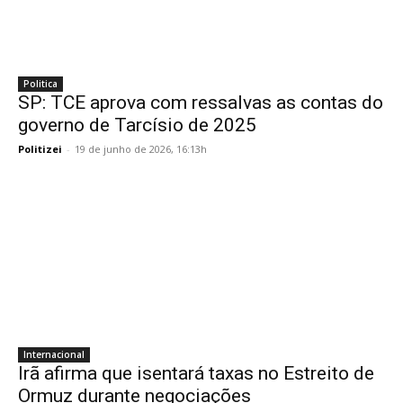
Politica
SP: TCE aprova com ressalvas as contas do
governo de Tarcísio de 2025
Politizei
-
19 de junho de 2026, 16:13h
Internacional
Irã afirma que isentará taxas no Estreito de
Ormuz durante negociações