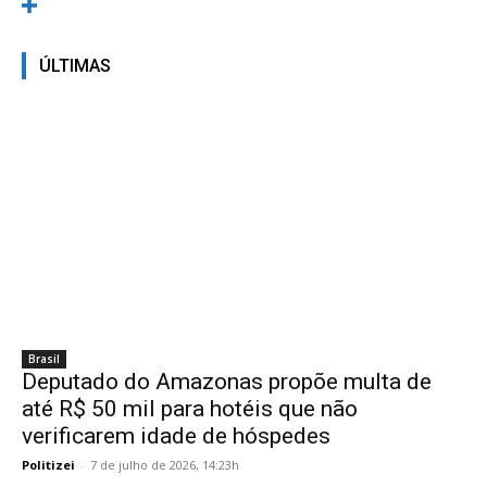
ÚLTIMAS
Brasil
Deputado do Amazonas propõe multa de
até R$ 50 mil para hotéis que não
verificarem idade de hóspedes
Politizei
-
7 de julho de 2026, 14:23h