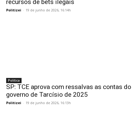
recursos de bets ilegais
Politizei
-
19 de junho de 2026, 16:14h
Politica
SP: TCE aprova com ressalvas as contas do
governo de Tarcísio de 2025
Politizei
-
19 de junho de 2026, 16:13h