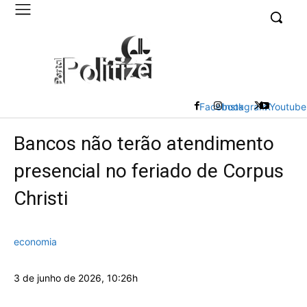
UK
LONDON NEWS
Facebook
Instagram
X
Youtube
Bancos não terão atendimento
presencial no feriado de Corpus
Christi
economia
3 de junho de 2026, 10:26h