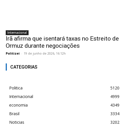
Internacional
Irã afirma que isentará taxas no Estreito de
Ormuz durante negociações
Politizei
-
19 de junho de 2026, 16:12h
CATEGORIAS
Politica
5120
Internacional
4999
economia
4349
Brasil
3334
Noticias
3202