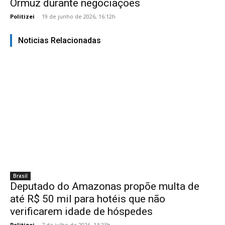
Ormuz durante negociações
Politizei
-
19 de junho de 2026, 16:12h
Noticias Relacionadas
Brasil
Deputado do Amazonas propõe multa de
até R$ 50 mil para hotéis que não
verificarem idade de hóspedes
Politizei
-
7 de julho de 2026, 14:23h