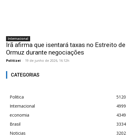
Internacional
Irã afirma que isentará taxas no Estreito de
Ormuz durante negociações
Politizei
-
19 de junho de 2026, 16:12h
CATEGORIAS
Politica
5120
Internacional
4999
economia
4349
Brasil
3334
Noticias
3202