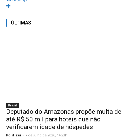
ÚLTIMAS
Brasil
Deputado do Amazonas propõe multa de
até R$ 50 mil para hotéis que não
verificarem idade de hóspedes
Politizei
-
7 de julho de 2026, 14:23h