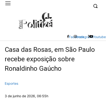
UK
LONDON NEWS
Facebook
Instagram
X
Youtube
Casa das Rosas, em São Paulo
recebe exposição sobre
Ronaldinho Gaúcho
Esportes
3 de junho de 2026, 06:55h