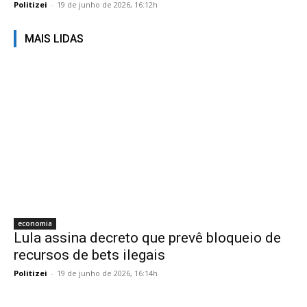
Politizei
-
19 de junho de 2026, 16:12h
MAIS LIDAS
economia
Lula assina decreto que prevê bloqueio de
recursos de bets ilegais
Politizei
-
19 de junho de 2026, 16:14h