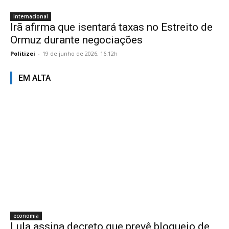
Internacional
Irã afirma que isentará taxas no Estreito de
Ormuz durante negociações
Politizei
-
19 de junho de 2026, 16:12h
EM ALTA
economia
Lula assina decreto que prevê bloqueio de