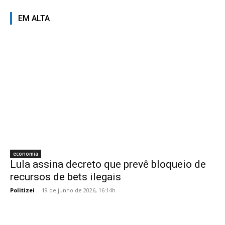
EM ALTA
economia
Lula assina decreto que prevê bloqueio de
recursos de bets ilegais
Politizei
-
19 de junho de 2026, 16:14h