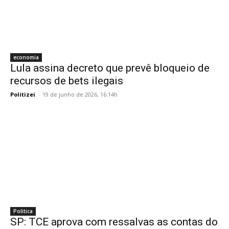
economia
Lula assina decreto que prevê bloqueio de
recursos de bets ilegais
Politizei
-
19 de junho de 2026, 16:14h
Politica
SP: TCE aprova com ressalvas as contas do