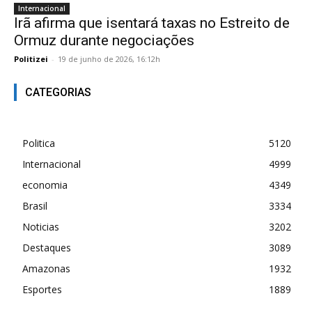
Internacional
Irã afirma que isentará taxas no Estreito de
Ormuz durante negociações
Politizei
-
19 de junho de 2026, 16:12h
CATEGORIAS
Politica
5120
Internacional
4999
economia
4349
Brasil
3334
Noticias
3202
Destaques
3089
Amazonas
1932
Esportes
1889