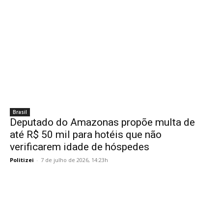
Brasil
Deputado do Amazonas propõe multa de
até R$ 50 mil para hotéis que não
verificarem idade de hóspedes
Politizei
-
7 de julho de 2026, 14:23h