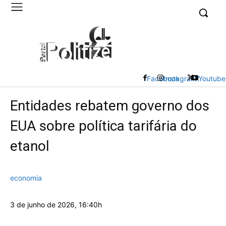
UK
LONDON NEWS
Facebook
Instagram
X
Youtube
Entidades rebatem governo dos
EUA sobre política tarifária do
etanol
economia
3 de junho de 2026, 16:40h