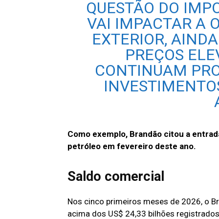
QUESTÃO DO IMP
VAI IMPACTAR A 
EXTERIOR, AIND
PREÇOS ELE
CONTINUAM PRO
INVESTIMENTO
Como exemplo, Brandão citou a entrad
petróleo em fevereiro deste ano.
Saldo comercial
Nos cinco primeiros meses de 2026, o Br
acima dos US$ 24,33 bilhões registrado