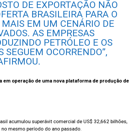
OSTO DE EXPORTAÇÃO NÃO
OFERTA BRASILEIRA PARA O
A MAIS EM UM CENÁRIO DE
VADOS. AS EMPRESAS
DUZINDO PETRÓLEO E OS
S SEGUEM OCORRENDO”,
AFIRMOU.
a em operação de uma nova plataforma de produção de
asil acumulou superávit comercial de US$ 32,662 bilhões,
s no mesmo período do ano passado.