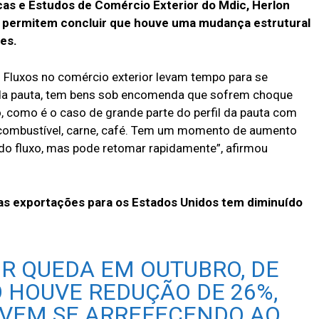
icas e Estudos de Comércio Exterior do Mdic, Herlon
o permitem concluir que houve uma mudança estrutural
ses.
. Fluxos no comércio exterior levam tempo para se
da pauta, tem bens sob encomenda que sofrem choque
 como é o caso de grande parte do perfil da pauta com
, combustível, carne, café. Tem um momento de aumento
 do fluxo, mas pode retomar rapidamente”, afirmou
das exportações para os Estados Unidos tem diminuído
OR QUEDA EM OUTUBRO, DE
O HOUVE REDUÇÃO DE 26%,
 VEM SE ARREFECENDO AO