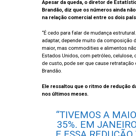
Apesar da queda, o diretor de Estatíst
Brandão, diz que os números ainda nã
na relação comercial entre os dois paí
“É cedo para falar de mudança estrutural
adaptar, depende muito da composição 
maior, mas commodities e alimentos não,
Estados Unidos, com petróleo, celulose
de custo, pode ser que cause retratação
Brandão.
Ele ressaltou que o ritmo de redução 
nos últimos meses.
“TIVEMOS A MAI
35%. EM JANEIR
E ESSA REDUÇÃO