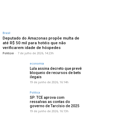
Brasil
Deputado do Amazonas propõe multa de
até R$ 50 mil para hotéis que não
verificarem idade de hóspedes
Politizei
-
7 de julho de 2026, 14:23h
economia
Lula assina decreto que prevê
bloqueio de recursos de bets
ilegais
19 de junho de 2026, 16:14h
Politica
SP: TCE aprova com
ressalvas as contas do
governo de Tarcísio de 2025
19 de junho de 2026, 16:13h