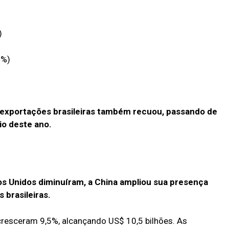
)
6%)
 exportações brasileiras também recuou, passando de
o deste ano.
s Unidos diminuíram, a China ampliou sua presença
 brasileiras.
 cresceram 9,5%, alcançando US$ 10,5 bilhões. As