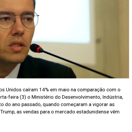
tados Unidos caíram 14% em maio na comparação com o
-feira (3) o Ministério do Desenvolvimento, Indústria,
to do ano passado, quando começaram a vigorar as
d Trump, as vendas para o mercado estadunidense vêm