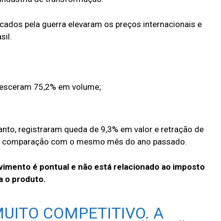
cados pela guerra elevaram os preços internacionais e
sil.
resceram 75,2% em volume;
anto, registraram queda de 9,3% em valor e retração de
a comparação com o mesmo mês do ano passado.
vimento é pontual e não está relacionado ao imposto
a o produto.
MUITO COMPETITIVO. A