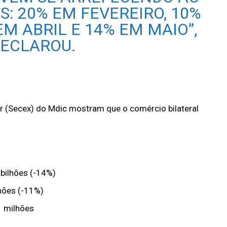
: 20% EM FEVEREIRO, 10%
M ABRIL E 14% EM MAIO”,
ECLAROU.
r (Secex) do Mdic mostram que o comércio bilateral
bilhões (-14%)
hões (-11%)
1 milhões