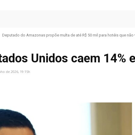
Deputado do Amazonas propõe multa de até R$ 50 mil para hotéis que não 
stados Unidos caem 14% 
nho de 2026, 19:15h
Facebook
Share