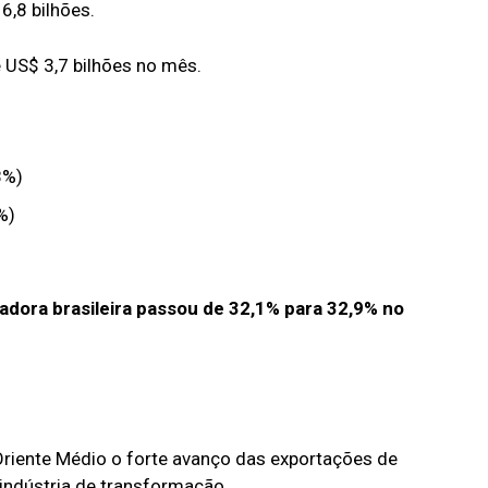
,8 bilhões.
 US$ 3,7 bilhões no mês.
8%)
%)
adora brasileira passou de 32,1% para 32,9% no
Oriente Médio o forte avanço das exportações de
 indústria de transformação.