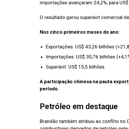
importações avançaram 24,2%, para US$ 6
O resultado gerou superávit comercial de
Nos cinco primeiros meses do ano:
Exportações: US$ 43,26 bilhões (+21,
Importações: US$ 30,76 bilhões (+4,1
Superávit: US$ 15,5 bilhões
A participação chinesa na pauta export
período.
Petróleo em destaque
Brandão também atribuiu ao conflito no 
combustíveis derivados de petróleo pela