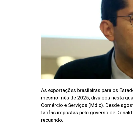
As exportações brasileiras para os Es
mesmo mês de 2025, divulgou nesta quarta
Comércio e Serviços (Mdic). Desde agos
tarifas impostas pelo governo de Donal
recuando.