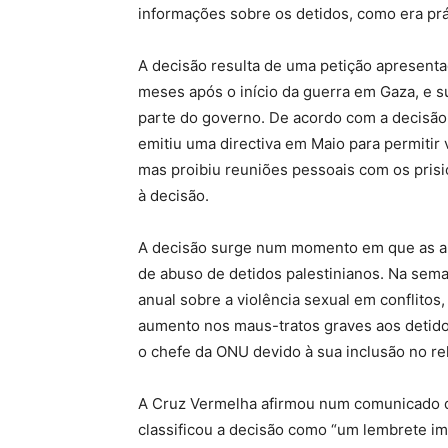
informações sobre os detidos, como era prá
A decisão resulta de uma petição apresenta
meses após o início da guerra em Gaza, e 
parte do governo. De acordo com a decisão,
emitiu uma directiva em Maio para permitir
mas proibiu reuniões pessoais com os prisi
à decisão.
A decisão surge num momento em que as aut
de abuso de detidos palestinianos. Na sem
anual sobre a violência sexual em conflitos,
aumento nos maus-tratos graves aos detidos
o chefe da ONU devido à sua inclusão no rel
A Cruz Vermelha afirmou num comunicado que
classificou a decisão como “um lembrete i