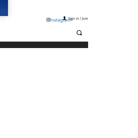
Sign in / Join
Instagram