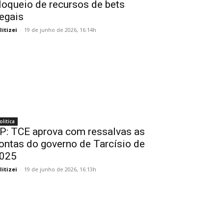
loqueio de recursos de bets
legais
litizei
-
19 de junho de 2026, 16:14h
olitica
P: TCE aprova com ressalvas as
ontas do governo de Tarcísio de
025
litizei
-
19 de junho de 2026, 16:13h