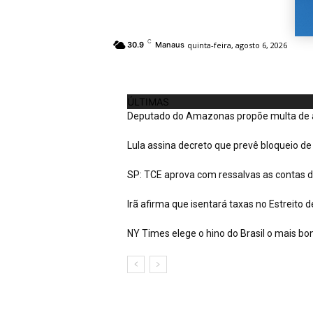
C
quinta-feira, agosto 6, 2026
30.9
Manaus
ÚLTIMAS
Deputado do Amazonas propõe multa de at
Lula assina decreto que prevê bloqueio de 
SP: TCE aprova com ressalvas as contas d
Irã afirma que isentará taxas no Estreito
NY Times elege o hino do Brasil o mais bo