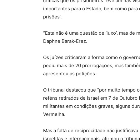
críticas que os prisioneiros revelam nas vis
importantes para o Estado, bem como para o
prisões”.
“Esta não é uma questão de ‘luxo’, mas de 
Daphne Barak-Erez.
Os juízes criticaram a forma como o gover
pediu mais de 20 prorrogações, mas també
apresentou as petições.
O tribunal destacou que “por muito tempo o
reféns retirados de Israel em 7 de Outubr
militantes em condições graves, alguns dur
Vermelha.
Mas a falta de reciprocidade não justificava 
israelitas e internacionais, afirmou o tribuna