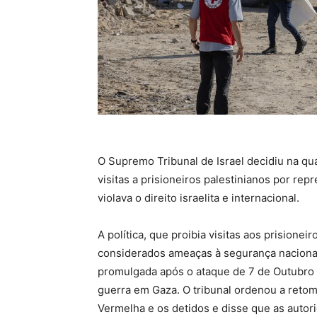
O Supremo Tribunal de Israel decidiu na qu
visitas a prisioneiros palestinianos por re
violava o direito israelita e internacional.
A política, que proibia visitas aos prisione
considerados ameaças à segurança nacional,
promulgada após o ataque de 7 de Outubro
guerra em Gaza. O tribunal ordenou a reto
Vermelha e os detidos e disse que as auto