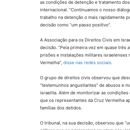
as condições de detenção e tratamento dos
internacional. “Continuamos o nosso diálog
trabalho na detenção o mais rapidamente pos
decisão como “um passo positivo”.
A Associação para os Direitos Civis em Isra
decisão. “Pela primeira vez em quase três 
prisões e instalações militares israelenses
Vermelha”,
disse nas redes sociais
.
O grupo de direitos civis observou que des
“testemunhos angustiantes” de abusos e mau
israelita. Além de monitorizar as condições 
que os representantes da Cruz Vermelha a
famílias dos detidos.
O tribunal, na sua decisão, observou que “u