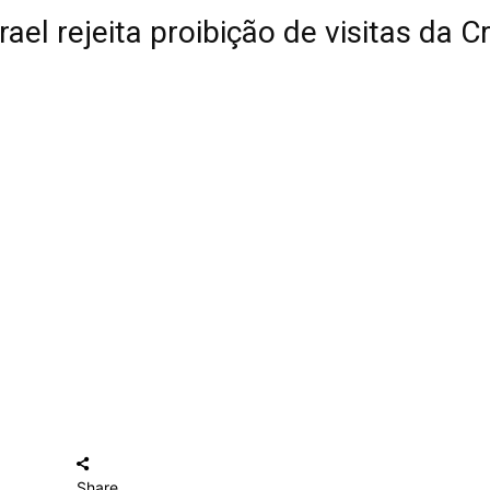
ael rejeita proibição de visitas da 
Share