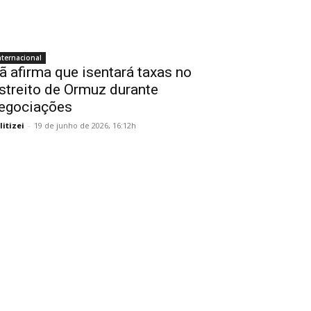
nternacional
rã afirma que isentará taxas no
streito de Ormuz durante
egociações
litizei
-
19 de junho de 2026, 16:12h