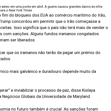
 aéreo em uma ponte em abril. A guerra causou grandes danos às infra-
para o New York Times
 o fim do bloqueio dos EUA ao comércio marítimo do Irão,
Trump concordou em permitir que o Irão começasse a
eceitas. Isso significa que o país não terá mais de vender o
s com sanções. Alguns fundos iranianos congelados
iam ser liberados.
car que os iranianos não terão de pagar um prémio do
tados.
mico mais galvânico e duradouro depende muito da
erar” e inviabilizar o processo de paz, disse Kislaya
a Negócios Globais da Universidade de Maryland.
omia no futuro também é crucial. As sanções foram