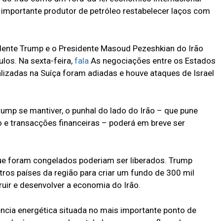
 importante produtor de petróleo restabelecer laços com
dente Trump e o Presidente Masoud Pezeshkian do Irão
ulos. Na sexta-feira,
fala
As negociações entre os Estados
lizadas na Suíça foram adiadas e houve ataques de Israel
ump se mantiver, o punhal do lado do Irão – que pune
 e transacções financeiras – poderá em breve ser
que foram congelados poderiam ser liberados. Trump
os países da região para criar um fundo de 300 mil
ruir e desenvolver a economia do Irão.
tência energética situada no mais importante ponto de