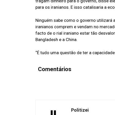
tragam dinheiro para o governo, disse ele
para os iranianos. E isso catalisaria a ec
Ninguém sabe como o governo utilizará as
iranianos comprem e vendam no mercado 
facto de o rial iraniano estar tão desval
Bangladesh e a China.
“É tudo uma questão de ter a capacidade d
Comentários
Politizei