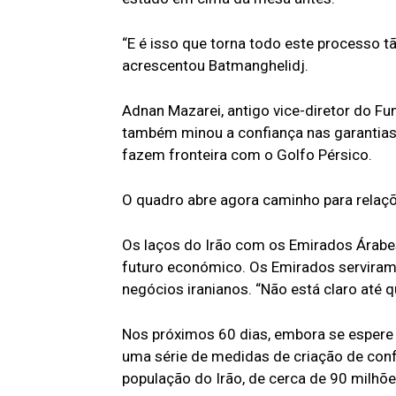
“E é isso que torna todo este processo tã
acrescentou Batmanghelidj.
Adnan Mazarei, antigo vice-diretor do Fu
também minou a confiança nas garantias
fazem fronteira com o Golfo Pérsico.
O quadro abre agora caminho para relaçõ
Os laços do Irão com os Emirados Árabe
futuro económico. Os Emirados serviram 
negócios iranianos. “Não está claro até q
Nos próximos 60 dias, embora se espere 
uma série de medidas de criação de conf
população do Irão, de cerca de 90 milhõ