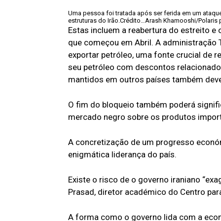
Uma pessoa foi tratada após ser ferida em um ataque
estruturas do Irão.
Crédito…
Arash Khamooshi/Polaris 
Estas incluem a reabertura do estreito e
que começou em Abril. A administração 
exportar petróleo, uma fonte crucial de r
seu petróleo com descontos relacionado
mantidos em outros países também dever
O fim do bloqueio também poderá signifi
mercado negro sobre os produtos impor
A concretização de um progresso econó
enigmática liderança do país.
Existe o risco de o governo iraniano “exag
Prasad, diretor académico do Centro par
A forma como o governo lida com a econ