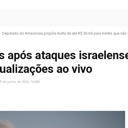
Deputado do Amazonas propõe multa de até R$ 50 mil para hotéis que não 
s após ataques israelens
ualizações ao vivo
9 de junho de 2026, 16:08h
Facebook
Share