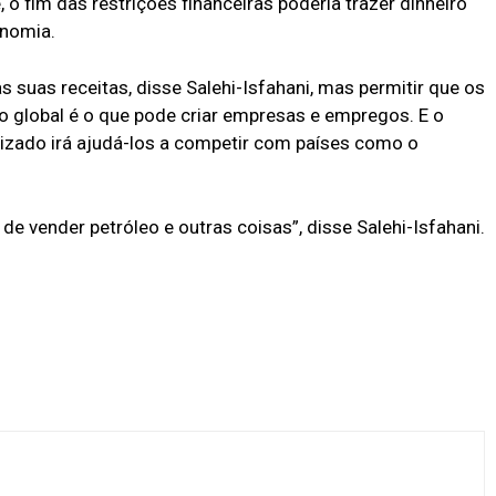
, o fim das restrições financeiras poderia trazer dinheiro
onomia.
 suas receitas, disse Salehi-Isfahani, mas permitir que os
global é o que pode criar empresas e empregos. E o
orizado irá ajudá-los a competir com países como o
e vender petróleo e outras coisas”, disse Salehi-Isfahani.