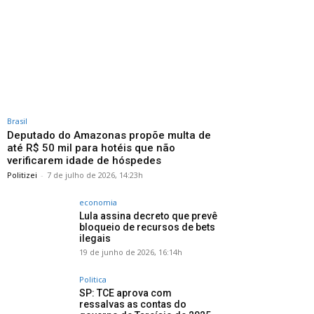
Brasil
Deputado do Amazonas propõe multa de
até R$ 50 mil para hotéis que não
verificarem idade de hóspedes
Politizei
-
7 de julho de 2026, 14:23h
economia
Lula assina decreto que prevê
bloqueio de recursos de bets
ilegais
19 de junho de 2026, 16:14h
Politica
SP: TCE aprova com
ressalvas as contas do