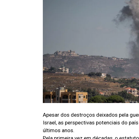
Apesar dos destroços deixados pela gue
Israel, as perspectivas potenciais do paí
últimos anos.
Pela primeira vez em décadas, o estatut