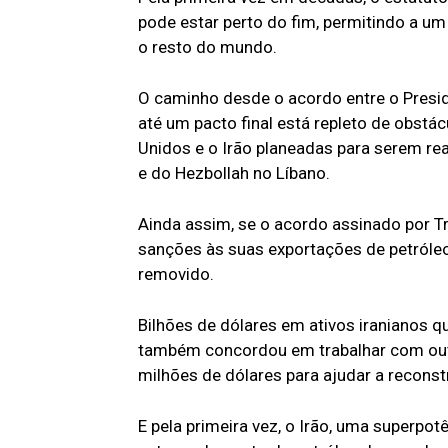
pode estar perto do fim, permitindo a um
o resto do mundo.
O caminho desde o acordo entre o Presi
até um pacto final está repleto de obstác
Unidos e o Irão planeadas para serem rea
e do Hezbollah no Líbano.
Ainda assim, se o acordo assinado por Tr
sanções às suas exportações de petróleo
removido.
Bilhões de dólares em ativos iranianos 
também concordou em trabalhar com outr
milhões de dólares para ajudar a reconst
E pela primeira vez, o Irão, uma superpo