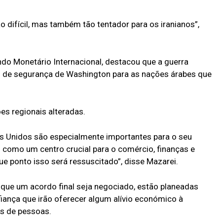
o difícil, mas também tão tentador para os iranianos”,
ndo Monetário Internacional, destacou que a guerra
 de segurança de Washington para as nações árabes que
es regionais alteradas.
s Unidos são especialmente importantes para o seu
como um centro crucial para o comércio, finanças e
ue ponto isso será ressuscitado”, disse Mazarei.
que um acordo final seja negociado, estão planeadas
iança que irão oferecer algum alívio económico à
es de pessoas.