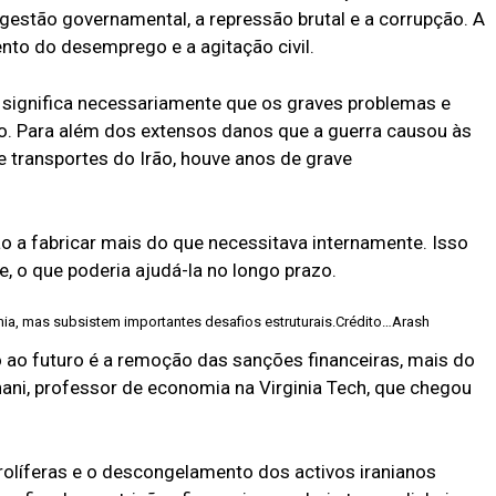
estão governamental, a repressão brutal e a corrupção. A
nto do desemprego e a agitação civil.
o significa necessariamente que os graves problemas e
ão. Para além dos extensos danos que a guerra causou às
 de transportes do Irão, houve anos de grave
o a fabricar mais do que necessitava internamente. Isso
, o que poderia ajudá-la no longo prazo.
mia, mas subsistem importantes desafios estruturais.
Crédito…
Arash
ao futuro é a remoção das sanções financeiras, mais do
ahani, professor de economia na Virginia Tech, que chegou
olíferas e o descongelamento dos activos iranianos