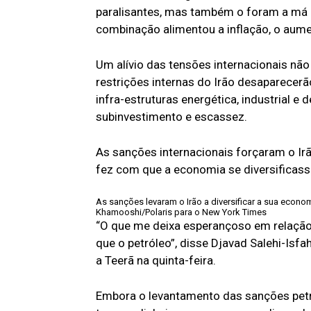
paralisantes, mas também o foram a má g
combinação alimentou a inflação, o aume
Um alívio das tensões internacionais nã
restrições internas do Irão desaparecer
infra-estruturas energética, industrial e
subinvestimento e escassez.
As sanções internacionais forçaram o Irã
fez com que a economia se diversificasse
As sanções levaram o Irão a diversificar a sua econo
Khamooshi/Polaris para o New York Times
“O que me deixa esperançoso em relação 
que o petróleo”, disse Djavad Salehi-Isf
a Teerã na quinta-feira.
Embora o levantamento das sanções petr