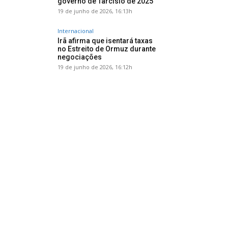
governo de Tarcísio de 2025
19 de junho de 2026, 16:13h
Internacional
Irã afirma que isentará taxas
no Estreito de Ormuz durante
negociações
19 de junho de 2026, 16:12h