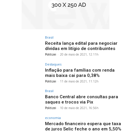
Brasil
Receita lança edital para negociar
dívidas em litígio de contribuintes
Politizei
-
20 de maio de 2021, 12:11h
Destaques
Inflação para famílias com renda
mais baixa cai para 0,38%
Politizei
-
11 de maio de 2021, 11:12h
Brasil
Banco Central abre consultas para
saques e trocos via Pix
Politizei
-
10 de maio de 2021, 16:56h
economia
Mercado financeiro espera que taxa
de juros Selic feche o ano em 5,50%