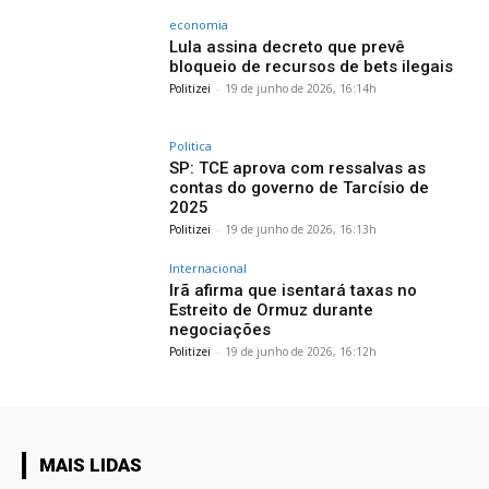
economia
Lula assina decreto que prevê
bloqueio de recursos de bets ilegais
Politizei
-
19 de junho de 2026, 16:14h
Politica
SP: TCE aprova com ressalvas as
contas do governo de Tarcísio de
2025
Politizei
-
19 de junho de 2026, 16:13h
Internacional
Irã afirma que isentará taxas no
Estreito de Ormuz durante
negociações
Politizei
-
19 de junho de 2026, 16:12h
MAIS LIDAS