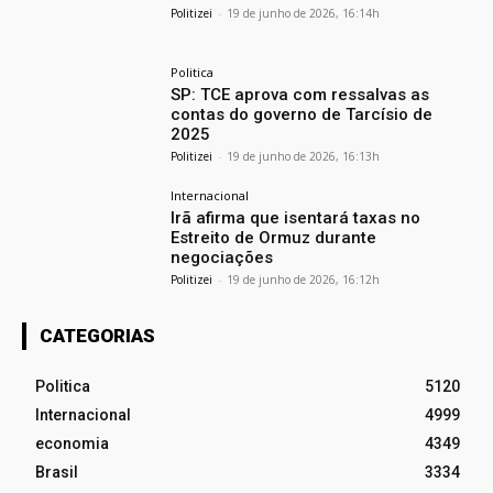
Politizei
-
19 de junho de 2026, 16:14h
Politica
SP: TCE aprova com ressalvas as
contas do governo de Tarcísio de
2025
Politizei
-
19 de junho de 2026, 16:13h
Internacional
Irã afirma que isentará taxas no
Estreito de Ormuz durante
negociações
Politizei
-
19 de junho de 2026, 16:12h
CATEGORIAS
Politica
5120
Internacional
4999
economia
4349
Brasil
3334