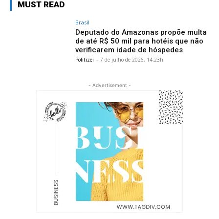
MUST READ
Brasil
Deputado do Amazonas propõe multa
de até R$ 50 mil para hotéis que não
verificarem idade de hóspedes
Politizei
-
7 de julho de 2026, 14:23h
- Advertisement -