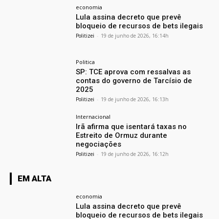
economia
Lula assina decreto que prevê
bloqueio de recursos de bets ilegais
Politizei
-
19 de junho de 2026, 16:14h
Politica
SP: TCE aprova com ressalvas as
contas do governo de Tarcísio de
2025
Politizei
-
19 de junho de 2026, 16:13h
Internacional
Irã afirma que isentará taxas no
Estreito de Ormuz durante
negociações
Politizei
-
19 de junho de 2026, 16:12h
EM ALTA
economia
Lula assina decreto que prevê
bloqueio de recursos de bets ilegais