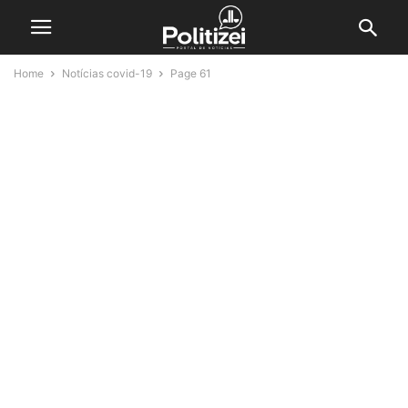
Home
Notícias covid-19
Page 61