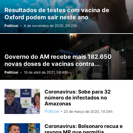
Resultados de testes com vacina de
Oxford podem sair neste ano
Politizei
-
4 de novembro de 2020, 09:20h
Governo do AM recebe mais 182.650
novas doses de vacinas contra...
Politizei
-
16 de abril de 2021, 08:48h
Coronavírus: Sobe para 32
número de infectados no
Amazonas
Politizei
-
23 de março de 2020, 14:24h
Coronavírus: Bolsonaro recua e
revoga MP que permitia