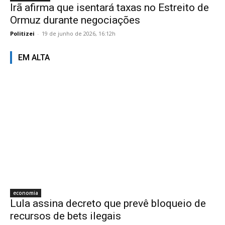
Irã afirma que isentará taxas no Estreito de
Ormuz durante negociações
Politizei
-
19 de junho de 2026, 16:12h
EM ALTA
economia
Lula assina decreto que prevê bloqueio de
recursos de bets ilegais