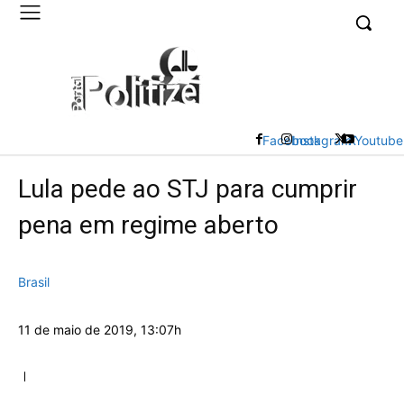
UK
LONDON NEWS
Facebook
Instagram
X
Youtube
Lula pede ao STJ para cumprir
pena em regime aberto
Brasil
11 de maio de 2019, 13:07h