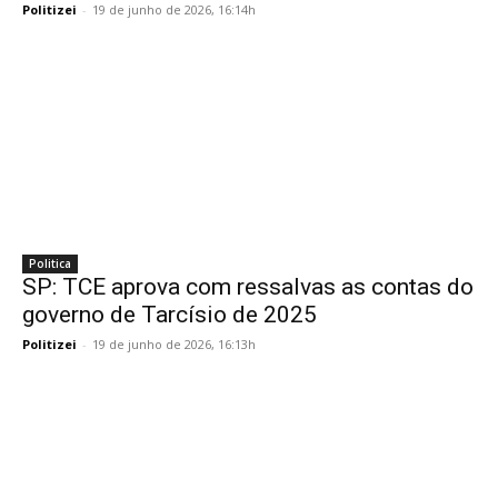
Politizei
-
19 de junho de 2026, 16:14h
Politica
SP: TCE aprova com ressalvas as contas do
governo de Tarcísio de 2025
Politizei
-
19 de junho de 2026, 16:13h