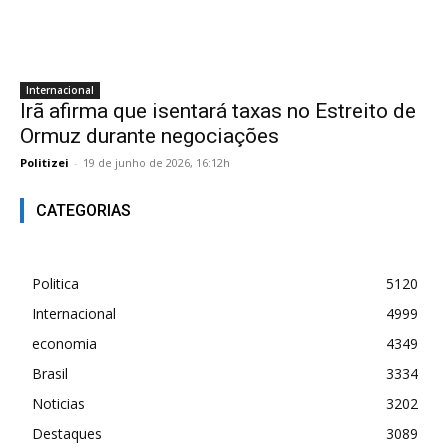
Internacional
Irã afirma que isentará taxas no Estreito de
Ormuz durante negociações
Politizei
-
19 de junho de 2026, 16:12h
CATEGORIAS
Politica
5120
Internacional
4999
economia
4349
Brasil
3334
Noticias
3202
Destaques
3089