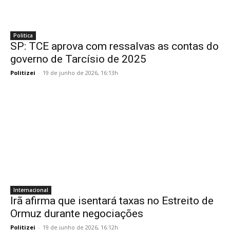
Politica
SP: TCE aprova com ressalvas as contas do
governo de Tarcísio de 2025
Politizei
-
19 de junho de 2026, 16:13h
Internacional
Irã afirma que isentará taxas no Estreito de
Ormuz durante negociações
Politizei
-
19 de junho de 2026, 16:12h