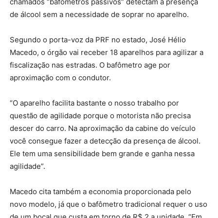
chamados “bafômetros passivos” detectam a presença
de álcool sem a necessidade de soprar no aparelho.
Segundo o porta-voz da PRF no estado, José Hélio
Macedo, o órgão vai receber 18 aparelhos para agilizar a
fiscalização nas estradas. O bafômetro age por
aproximação com o condutor.
“O aparelho facilita bastante o nosso trabalho por
questão de agilidade porque o motorista não precisa
descer do carro. Na aproximação da cabine do veículo
você consegue fazer a detecção da presença de álcool.
Ele tem uma sensibilidade bem grande e ganha nessa
agilidade”.
Macedo cita também a economia proporcionada pelo
novo modelo, já que o bafômetro tradicional requer o uso
de um bocal que custa em torno de R$ 2 a unidade. “Em