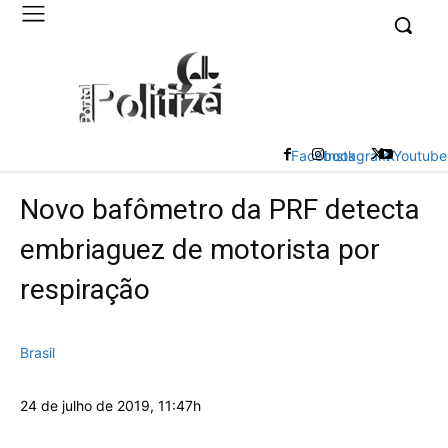
UK
LONDON NEWS
Facebook
Instagram
X
Youtube
Novo bafômetro da PRF detecta
embriaguez de motorista por
respiração
Brasil
24 de julho de 2019, 11:47h