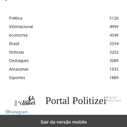
Politica
5120
Internacional
4999
economia
4349
Brasil
3334
Noticias
3202
Destaques
3089
Amazonas
1932
Esportes
1889
Portal Politizei
Portal
Politizei
Instagram
Sair da versão mobile