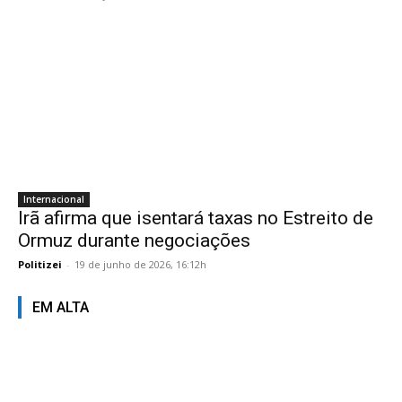
Internacional
Irã afirma que isentará taxas no Estreito de
Ormuz durante negociações
Politizei
-
19 de junho de 2026, 16:12h
EM ALTA