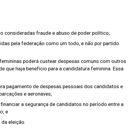
o consideradas fraude e abuso de poder político;
idas pela federação como um todo, e não por partido
 femininas poderá custear despesas comuns com outros
de que haja benefício para a candidatura feminina. Essa
para pagamento de despesas pessoais dos candidatos e
mbarcações e aeronaves;
financiar a segurança de candidatos no período entre a
o; e
 da eleição.