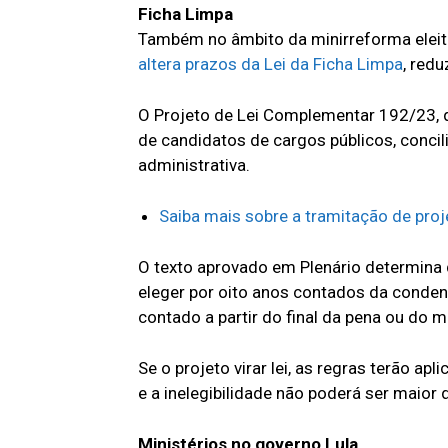
Ficha Limpa
Também no âmbito da minirreforma elei
altera prazos da Lei da Ficha Limpa
, red
O Projeto de Lei Complementar 192/23, q
de candidatos de cargos públicos, conci
administrativa.
Saiba mais sobre a tramitação de pro
O texto aprovado em Plenário determina
eleger por oito anos contados da conden
contado a partir do final da pena ou do 
Se o projeto virar lei, as regras terão ap
e a inelegibilidade não poderá ser maior
Ministérios no governo Lula