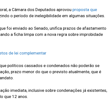
toral, a Câmara dos Deputados aprovou
proposta que
uzindo o período de inelegibilidade em algumas situações.
ue foi enviado ao Senado, unifica prazos de afastamento
liando a ficha limpa com a nova regra sobre improbidade
jetos de lei complementar
 que políticos cassados e condenados não poderão se
ação, prazo menor do que o previsto atualmente, que é
mandato.
licação imediata, inclusive sobre condenações já existentes,
 do que 12 anos.