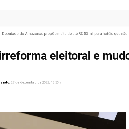
Deputado do Amazonas propõe multa de até R$ 50 mil para hotéis que não 
rreforma eleitoral e mud
izado:
27 de dezembro de 2023, 13:50h
Facebook
Share