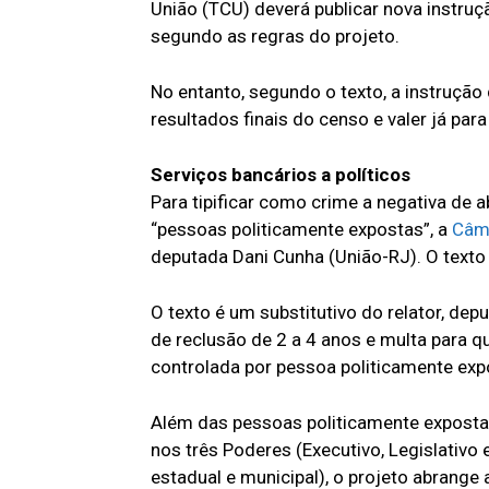
União (TCU) deverá publicar nova instru
segundo as regras do projeto.
No entanto, segundo o texto, a instrução
resultados finais do censo e valer já par
Serviços bancários a políticos
Para tipificar como crime a negativa de
“pessoas politicamente expostas”, a
Câma
deputada Dani Cunha (União-RJ). O texto
O texto é um substitutivo do relator, de
de reclusão de 2 a 4 anos e multa para 
controlada por pessoa politicamente exp
Além das pessoas politicamente expostas,
nos três Poderes (Executivo, Legislativo 
estadual e municipal), o projeto abrang