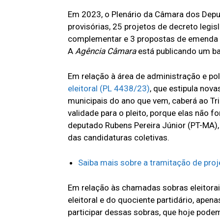
Em 2023, o Plenário da Câmara dos Depu
provisórias, 25 projetos de decreto legisl
complementar e 3 propostas de emenda à
A
Agência Câmara
está publicando um ba
Em relação à área de administração e pol
eleitoral (PL 4438/23)
, que estipula nova
municipais do ano que vem, caberá ao Trib
validade para o pleito, porque elas não 
deputado Rubens Pereira Júnior (PT-MA),
das candidaturas coletivas.
Saiba mais sobre a tramitação de proje
Em relação às chamadas sobras eleitorai
eleitoral e do quociente partidário, apen
participar dessas sobras, que hoje pode