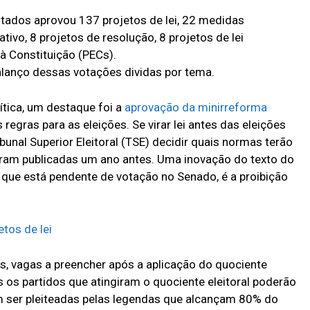
tados aprovou 137 projetos de lei, 22 medidas
ativo, 8 projetos de resolução, 8 projetos de lei
 Constituição (PECs).
lanço dessas votações dividas por tema.
ítica, um destaque foi a
aprovação da minirreforma
s regras para as eleições. Se virar lei antes das eleições
unal Superior Eleitoral (TSE) decidir quais normas terão
foram publicadas um ano antes. Uma inovação do texto do
 que está pendente de votação no Senado, é a proibição
tos de lei
s, vagas a preencher após a aplicação do quociente
as os partidos que atingiram o quociente eleitoral poderão
m ser pleiteadas pelas legendas que alcançam 80% do