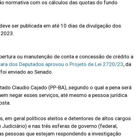
ção normativa com os cálculos das quotas do fundo
 deve ser publicada em até 10 dias da divulgação dos
a 2023.
 abertura ou manutenção de conta e concessão de crédito a
ra dos Deputados aprovou o Projeto de Lei 2720/23
, da
 foi enviado ao Senado.
putado Claudio Cajado (PP-BA), segundo o qual a pena será
quem negar esses serviços, até mesmo a pessoa jurídica
osta.
 em geral políticos eleitos e detentores de altos cargos
e Judiciário) e nas três esferas de governo (federal,
e as pessoas que estejam respondendo a investigação