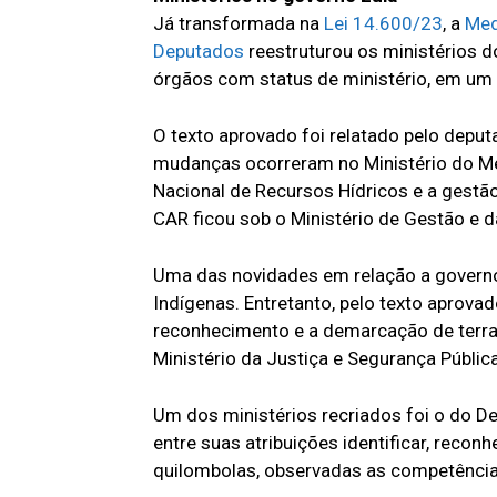
Já transformada na
Lei 14.600/23
, a
Med
Deputados
reestruturou os ministérios d
órgãos com status de ministério, em um t
O texto aprovado foi relatado pelo depu
mudanças ocorreram no Ministério do Me
Nacional de Recursos Hídricos e a gestã
CAR ficou sob o Ministério de Gestão e 
Uma das novidades em relação a governos
Indígenas. Entretanto, pelo texto aprovado
reconhecimento e a demarcação de terras
Ministério da Justiça e Segurança Pública
Um dos ministérios recriados foi o do De
entre suas atribuições identificar, reconh
quilombolas, observadas as competências