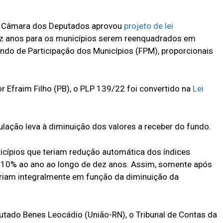
a Câmara dos Deputados aprovou
projeto de lei
ez anos para os municípios serem reenquadrados em
undo de Participação dos Municípios (FPM), proporcionais
r Efraim Filho (PB), o PLP 139/22 foi convertido na
Lei
lação leva à diminuição dos valores a receber do fundo.
nicípios que teriam redução automática dos índices
 10% ao ano ao longo de dez anos. Assim, somente após
eriam integralmente em função da diminuição da
utado Benes Leocádio (União-RN), o Tribunal de Contas da