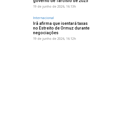
governo de Tarcísio de 2025
19 de junho de 2026, 16:13h
Internacional
Irã afirma que isentará taxas
no Estreito de Ormuz durante
negociações
19 de junho de 2026, 16:12h