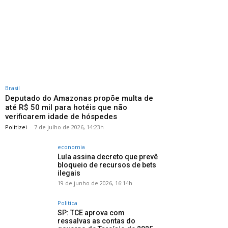
Brasil
Deputado do Amazonas propõe multa de
até R$ 50 mil para hotéis que não
verificarem idade de hóspedes
Politizei
-
7 de julho de 2026, 14:23h
economia
Lula assina decreto que prevê
bloqueio de recursos de bets
ilegais
19 de junho de 2026, 16:14h
Politica
SP: TCE aprova com
ressalvas as contas do