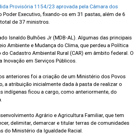
ida Provisória 1154/23 aprovada pela Câmara dos
o Poder Executivo, fixando-os em 31 pastas, além de 6
otal de 37 ministros.
tado Isnaldo Bulhões Jr (MDB-AL). Algumas das principais
io Ambiente e Mudança do Clima, que perdeu a Política
o do Cadastro Ambiental Rural (CAR) em âmbito federal. O
da Inovação em Serviços Públicos.
 anteriores foi a criação de um Ministério dos Povos
, a atribuição inicialmente dada à pasta de realizar o
 indígenas ficou a cargo, como anteriormente, do
.
senvolvimento Agrário e Agricultura Familiar, que tem
ecer, delimitar, demarcar e titular terras de comunidades
 do Ministério da Igualdade Racial.