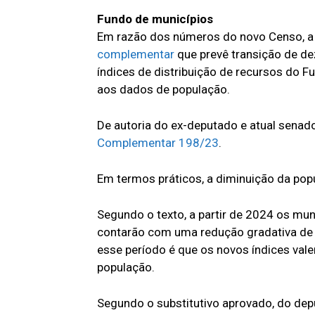
Fundo de municípios
Em razão dos números do novo Censo, 
complementar
que prevê transição de d
índices de distribuição de recursos do F
aos dados de população.
De autoria do ex-deputado e atual senado
Complementar 198/23
.
Em termos práticos, a diminuição da popu
Segundo o texto, a partir de 2024 os mu
contarão com uma redução gradativa de
esse período é que os novos índices val
população.
Segundo o substitutivo aprovado, do dep