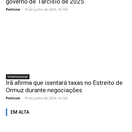
governo de Tarcísio de 2025
Politizei
-
19 de junho de 2026, 16:13h
Internacional
Irã afirma que isentará taxas no Estreito de
Ormuz durante negociações
Politizei
-
19 de junho de 2026, 16:12h
EM ALTA