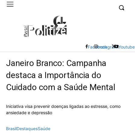
UK
LONDON NEWS
Facebook
Instagram
X
Youtube
Janeiro Branco: Campanha
destaca a Importância do
Cuidado com a Saúde Mental
Iniciativa visa prevenir doenças ligadas ao estresse, como
ansiedade e depressão
Brasil
Destaques
Saúde