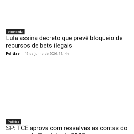
economia
Lula assina decreto que prevê bloqueio de
recursos de bets ilegais
Politizei
-
19 de junho de 2026, 16:14h
Politica
SP: TCE aprova com ressalvas as contas do