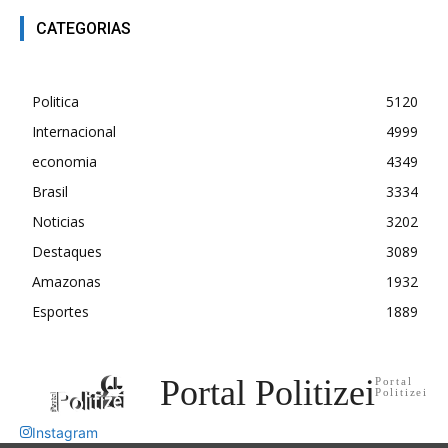
CATEGORIAS
Politica
5120
Internacional
4999
economia
4349
Brasil
3334
Noticias
3202
Destaques
3089
Amazonas
1932
Esportes
1889
Portal Politizei
Portal
Politizei
Instagram