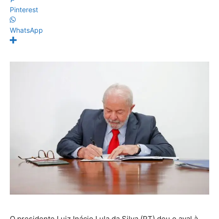
Pinterest
WhatsApp
O presidente Luiz Inácio Lula da Silva (PT) deu o aval à