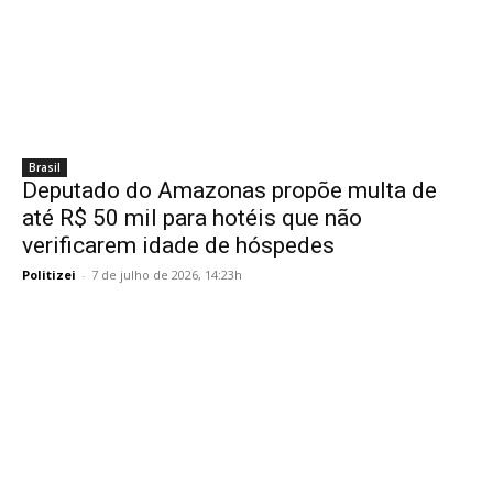
Brasil
Deputado do Amazonas propõe multa de
até R$ 50 mil para hotéis que não
verificarem idade de hóspedes
Politizei
-
7 de julho de 2026, 14:23h