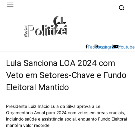
UK
LONDON NEWS
Facebook
Instagram
X
Youtube
Lula Sanciona LOA 2024 com
Veto em Setores-Chave e Fundo
Eleitoral Mantido
Presidente Luiz Inácio Lula da Silva aprova a Lei
Orçamentária Anual para 2024 com vetos em áreas cruciais,
incluindo saúde e assistência social, enquanto Fundo Eleitoral
mantém valor recorde.