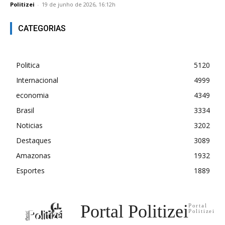
Politizei
-
19 de junho de 2026, 16:12h
CATEGORIAS
Politica
5120
Internacional
4999
economia
4349
Brasil
3334
Noticias
3202
Destaques
3089
Amazonas
1932
Esportes
1889
Portal Politizei
Portal
Politizei