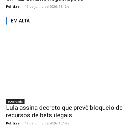
Politizei
-
19 de junho de 2026, 16:12h
EM ALTA
economia
Lula assina decreto que prevê bloqueio de
recursos de bets ilegais
Politizei
-
19 de junho de 2026, 16:14h