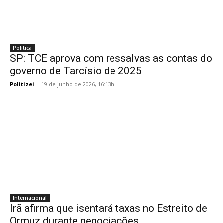
Politica
SP: TCE aprova com ressalvas as contas do
governo de Tarcísio de 2025
Politizei
-
19 de junho de 2026, 16:13h
Internacional
Irã afirma que isentará taxas no Estreito de
Ormuz durante negociações