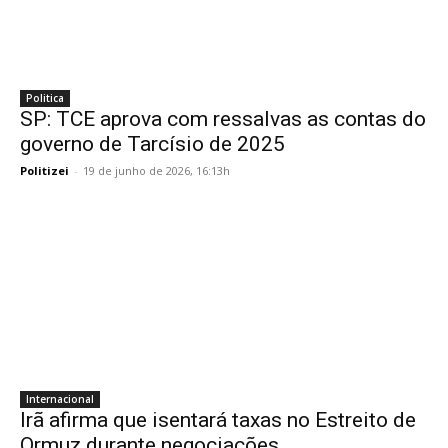
Politica
SP: TCE aprova com ressalvas as contas do
governo de Tarcísio de 2025
Politizei
-
19 de junho de 2026, 16:13h
Internacional
Irã afirma que isentará taxas no Estreito de
Ormuz durante negociações