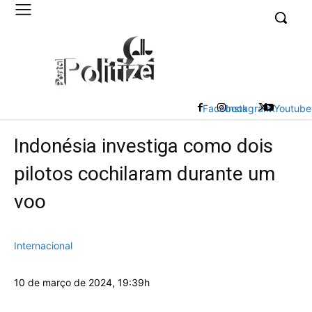
UK
LONDON NEWS
Facebook
Instagram
X
Youtube
Indonésia investiga como dois
pilotos cochilaram durante um
voo
Internacional
10 de março de 2024, 19:39h