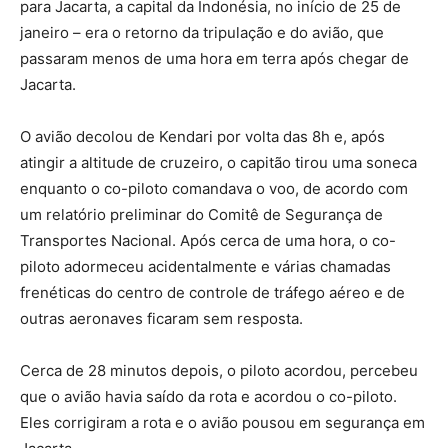
para Jacarta, a capital da Indonésia, no início de 25 de
janeiro – era o retorno da tripulação e do avião, que
passaram menos de uma hora em terra após chegar de
Jacarta.
O avião decolou de Kendari por volta das 8h e, após
atingir a altitude de cruzeiro, o capitão tirou uma soneca
enquanto o co-piloto comandava o voo, de acordo com
um relatório preliminar do Comitê de Segurança de
Transportes Nacional. Após cerca de uma hora, o co-
piloto adormeceu acidentalmente e várias chamadas
frenéticas do centro de controle de tráfego aéreo e de
outras aeronaves ficaram sem resposta.
Cerca de 28 minutos depois, o piloto acordou, percebeu
que o avião havia saído da rota e acordou o co-piloto.
Eles corrigiram a rota e o avião pousou em segurança em