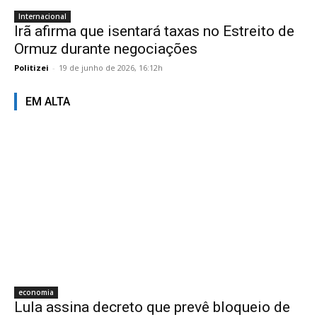
Internacional
Irã afirma que isentará taxas no Estreito de
Ormuz durante negociações
Politizei
-
19 de junho de 2026, 16:12h
EM ALTA
economia
Lula assina decreto que prevê bloqueio de