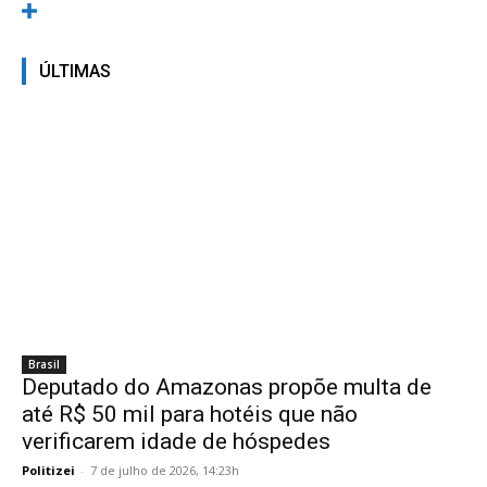
ÚLTIMAS
Brasil
Deputado do Amazonas propõe multa de
até R$ 50 mil para hotéis que não
verificarem idade de hóspedes
Politizei
-
7 de julho de 2026, 14:23h