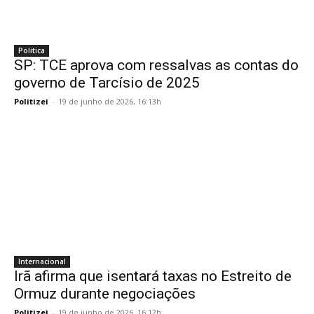
Politica
SP: TCE aprova com ressalvas as contas do
governo de Tarcísio de 2025
Politizei
-
19 de junho de 2026, 16:13h
Internacional
Irã afirma que isentará taxas no Estreito de
Ormuz durante negociações
Politizei
-
19 de junho de 2026, 16:12h