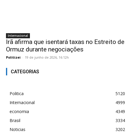
Internacional
Irã afirma que isentará taxas no Estreito de
Ormuz durante negociações
Politizei
-
19 de junho de 2026, 16:12h
CATEGORIAS
Politica
5120
Internacional
4999
economia
4349
Brasil
3334
Noticias
3202