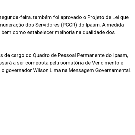
egunda-feira, também foi aprovado o Projeto de Lei que
 Remuneração dos Servidores (PCCR) do Ipaam. A medida
es, bem como estabelecer melhoria na qualidade dos
es de cargo do Quadro de Pessoal Permanente do Ipaam,
assará a ser composta pela somatória de Vencimento e
ou o governador Wilson Lima na Mensagem Governamental.