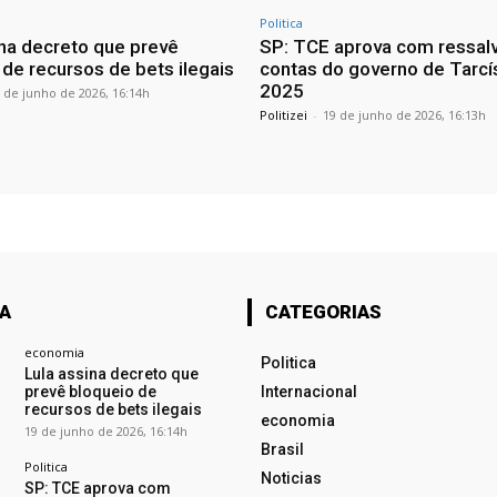
Politica
ina decreto que prevê
SP: TCE aprova com ressal
 de recursos de bets ilegais
contas do governo de Tarcí
2025
 de junho de 2026, 16:14h
Politizei
-
19 de junho de 2026, 16:13h
TA
CATEGORIAS
economia
Politica
Lula assina decreto que
prevê bloqueio de
Internacional
recursos de bets ilegais
economia
19 de junho de 2026, 16:14h
Brasil
Politica
Noticias
SP: TCE aprova com