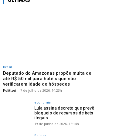
ÚLTIMAS
Brasil
Deputado do Amazonas propõe multa de
até R$ 50 mil para hotéis que não
verificarem idade de hóspedes
Politizei
-
7 de julho de 2026, 14:23h
economia
Lula assina decreto que prevê
bloqueio de recursos de bets
ilegais
19 de junho de 2026, 16:14h
Politica