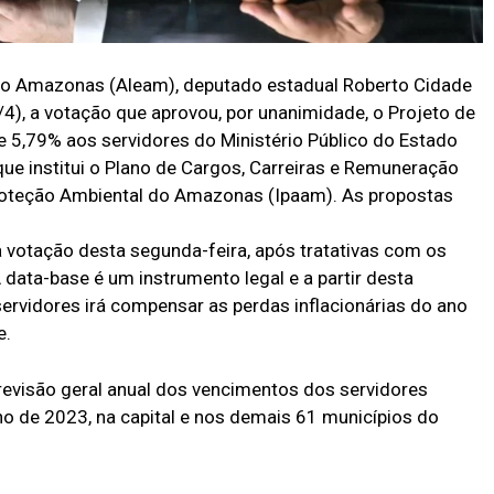
 do Amazonas (Aleam), deputado estadual Roberto Cidade
4), a votação que aprovou, por unanimidade, o Projeto de
e 5,79% aos servidores do Ministério Público do Estado
ue institui o Plano de Cargos, Carreiras e Remuneração
Proteção Ambiental do Amazonas (Ipaam). As propostas
votação desta segunda-feira, após tratativas com os
data-base é um instrumento legal e a partir desta
ervidores irá compensar as perdas inflacionárias do ano
e.
evisão geral anual dos vencimentos dos servidores
no de 2023, na capital e nos demais 61 municípios do