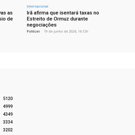
Internacional
vas as
Irã afirma que isentará taxas no
sio de
Estreito de Ormuz durante
negociações
Politizei
-
19 de junho de 2026, 16:12h
5120
4999
4349
3334
3202