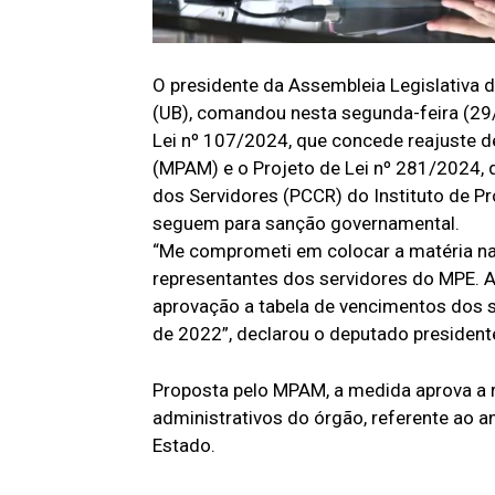
O presidente da Assembleia Legislativa
(UB), comandou nesta segunda-feira (29/
Lei nº 107/2024, que concede reajuste d
(MPAM) e o Projeto de Lei nº 281/2024, q
dos Servidores (PCCR) do Instituto de 
seguem para sanção governamental.
“Me comprometi em colocar a matéria na 
representantes dos servidores do MPE. A 
aprovação a tabela de vencimentos dos s
de 2022”, declarou o deputado president
Proposta pelo MPAM, a medida aprova a r
administrativos do órgão, referente ao a
Estado.