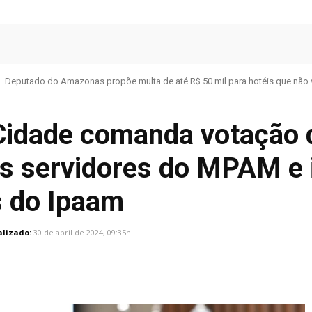
Deputado do Amazonas propõe multa de até R$ 50 mil para hotéis que não 
Cidade comanda votação 
s servidores do MPAM e i
s do Ipaam
alizado:
30 de abril de 2024, 09:35h
Facebook
Share