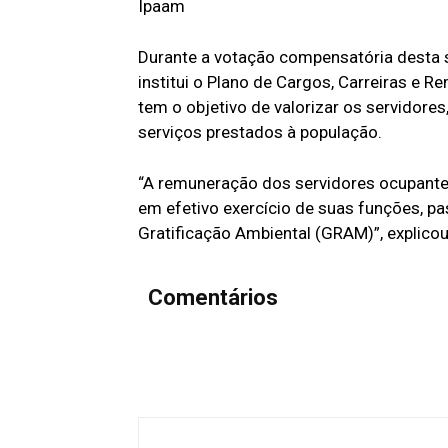
Ipaam
Durante a votação compensatória desta s
institui o Plano de Cargos, Carreiras e
tem o objetivo de valorizar os servidor
serviços prestados à população.
“A remuneração dos servidores ocupant
em efetivo exercício de suas funções, p
Gratificação Ambiental (GRAM)”, explic
Comentários