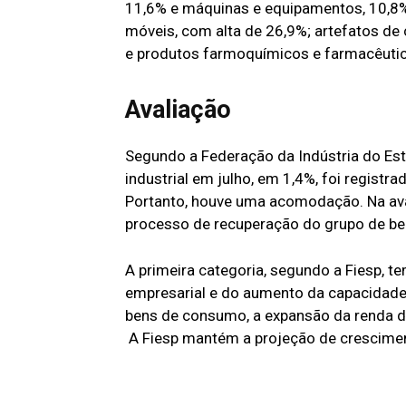
11,6% e máquinas e equipamentos, 10,8%.
móveis, com alta de 26,9%; artefatos de 
e produtos farmoquímicos e farmacêutic
Avaliação
Segundo a Federação da Indústria do Est
industrial em julho, em 1,4%, foi registr
Portanto, houve uma acomodação. Na aval
processo de recuperação do grupo de ben
A primeira categoria, segundo a Fiesp, t
empresarial e do aumento da capacidade 
bens de consumo, a expansão da renda da
A Fiesp mantém a projeção de crescimen