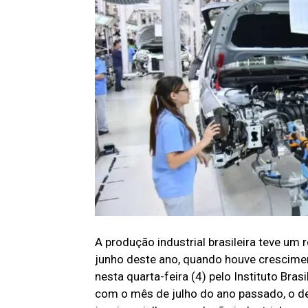
A produção industrial brasileira teve u
junho deste ano, quando houve crescimen
nesta quarta-feira (4) pelo Instituto Bra
com o mês de julho do ano passado, o d