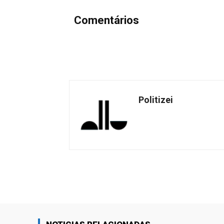
Comentários
Politizei
Facebook
Share