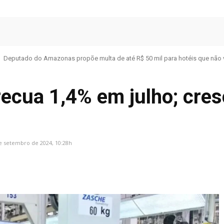
Deputado do Amazonas propõe multa de até R$ 50 mil para hotéis que não 
recua 1,4% em julho; cre
e setembro de 2024, 10:28h
Facebook
Share