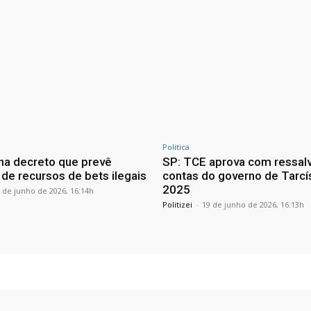
Politica
ina decreto que prevê
SP: TCE aprova com ressal
 de recursos de bets ilegais
contas do governo de Tarcí
2025
 de junho de 2026, 16:14h
Politizei
-
19 de junho de 2026, 16:13h