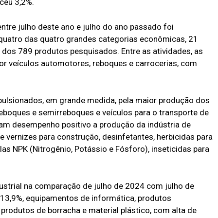
sceu 3,2%.
ntre julho deste ano e julho do ano passado foi
 quatro das quatro grandes categorias econômicas, 21
dos 789 produtos pesquisados. Entre as atividades, as
por veículos automotores, reboques e carrocerias, com
ulsionados, em grande medida, pela maior produção dos
reboques e semirreboques e veículos para o transporte de
am desempenho positivo a produção da indústria de
s e vernizes para construção, desinfetantes, herbicidas para
las NPK (Nitrogênio, Potássio e Fósforo), inseticidas para
trial na comparação de julho de 2024 com julho de
 13,9%, equipamentos de informática, produtos
 produtos de borracha e material plástico, com alta de