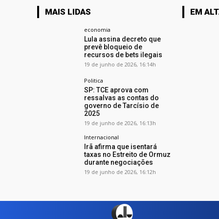
MAIS LIDAS
EM AL
economia
Lula assina decreto que
prevê bloqueio de
recursos de bets ilegais
19 de junho de 2026, 16:14h
Politica
SP: TCE aprova com
ressalvas as contas do
governo de Tarcísio de
2025
19 de junho de 2026, 16:13h
Internacional
Irã afirma que isentará
taxas no Estreito de Ormuz
durante negociações
19 de junho de 2026, 16:12h