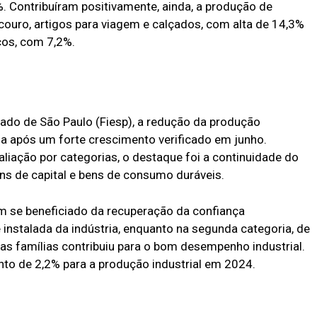
 Contribuíram positivamente, ainda, a produção de
couro, artigos para viagem e calçados, com alta de 14,3%
os, com 7,2%.
ado de São Paulo (Fiesp), a redução da produção
ada após um forte crescimento verificado em junho.
iação por categorias, o destaque foi a continuidade do
s de capital e bens de consumo duráveis.
em se beneficiado da recuperação da confiança
instalada da indústria, enquanto na segunda categoria, de
s famílias contribuiu para o bom desempenho industrial.
to de 2,2% para a produção industrial em 2024.