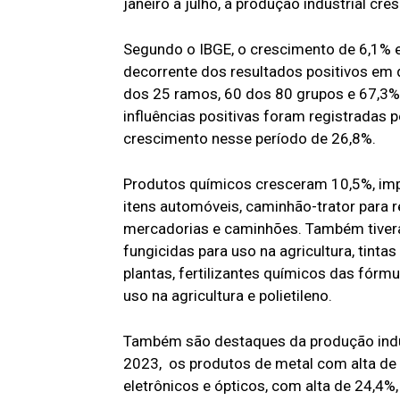
janeiro a julho, a produção industrial cre
Segundo o IBGE, o crescimento de 6,1% e
decorrente dos resultados positivos em
dos 25 ramos, 60 dos 80 grupos e 67,3% 
influências positivas foram registradas 
crescimento nesse período de 26,8%.
Produtos químicos cresceram 10,5%, imp
itens automóveis, caminhão-trator para 
mercadorias e caminhões. Também tiver
fungicidas para uso na agricultura, tinta
plantas, fertilizantes químicos das fórmu
uso na agricultura e polietileno.
Também são destaques da produção indus
2023, os produtos de metal com alta de
eletrônicos e ópticos, com alta de 24,4%,