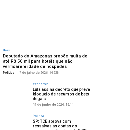
Brasil
Deputado do Amazonas propõe multa de
até R$ 50 mil para hotéis que não
verificarem idade de hóspedes
Politizei
-
7 de julho de 2026, 14:23h
economia
Lula assina decreto que prevê
bloqueio de recursos de bets
ilegais
19 de junho de 2026, 16:14h
Politica
SP: TCE aprova com
ressalvas as contas do