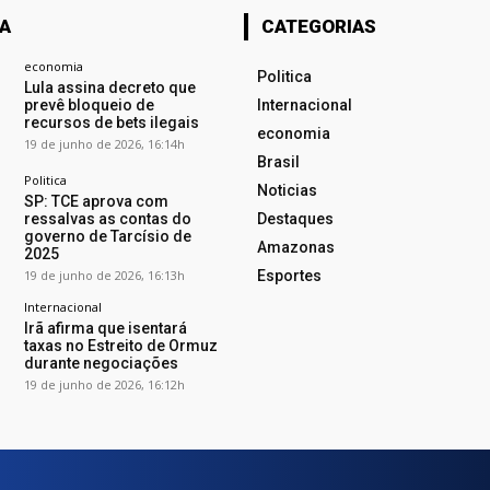
TA
CATEGORIAS
economia
Politica
Lula assina decreto que
prevê bloqueio de
Internacional
recursos de bets ilegais
economia
19 de junho de 2026, 16:14h
Brasil
Politica
Noticias
SP: TCE aprova com
ressalvas as contas do
Destaques
governo de Tarcísio de
Amazonas
2025
19 de junho de 2026, 16:13h
Esportes
Internacional
Irã afirma que isentará
taxas no Estreito de Ormuz
durante negociações
19 de junho de 2026, 16:12h