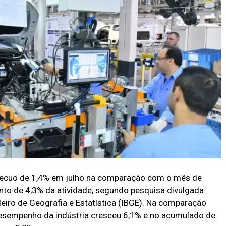
m recuo de 1,4% em julho na comparação com o mês de
to de 4,3% da atividade, segundo pesquisa divulgada
sileiro de Geografia e Estatística (IBGE). Na comparação
esempenho da indústria cresceu 6,1% e no acumulado de