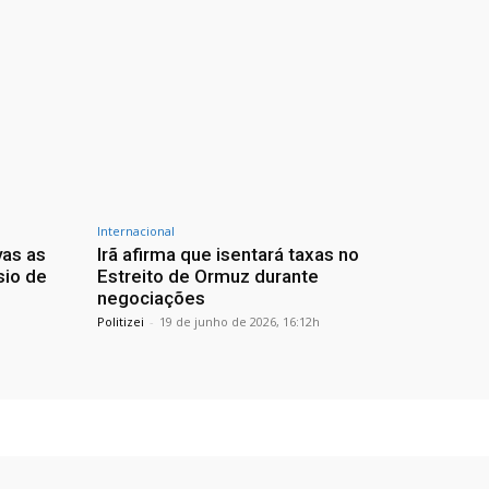
Internacional
vas as
Irã afirma que isentará taxas no
sio de
Estreito de Ormuz durante
negociações
Politizei
-
19 de junho de 2026, 16:12h