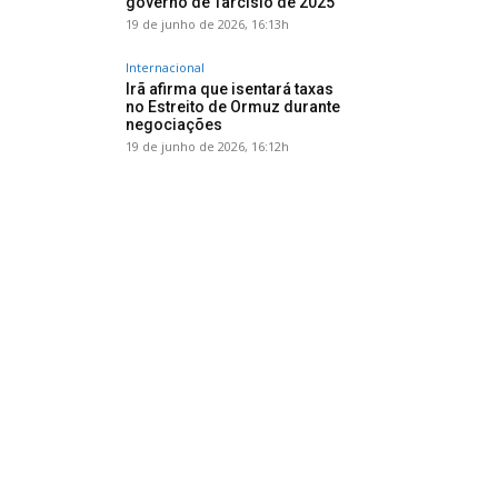
governo de Tarcísio de 2025
19 de junho de 2026, 16:13h
Internacional
Irã afirma que isentará taxas
no Estreito de Ormuz durante
negociações
19 de junho de 2026, 16:12h