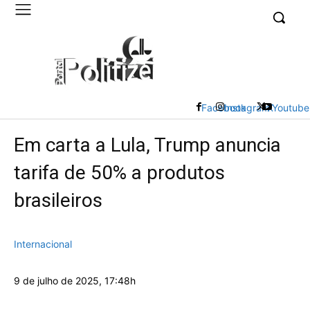
UK
LONDON NEWS
Facebook
Instagram
X
Youtube
Em carta a Lula, Trump anuncia
tarifa de 50% a produtos
brasileiros
Internacional
9 de julho de 2025, 17:48h