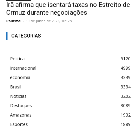
Irã afirma que isentará taxas no Estreito de
Ormuz durante negociações
Politizei
-
19 de junho de 2026, 16:12h
CATEGORIAS
Politica
5120
Internacional
4999
economia
4349
Brasil
3334
Noticias
3202
Destaques
3089
Amazonas
1932
Esportes
1889