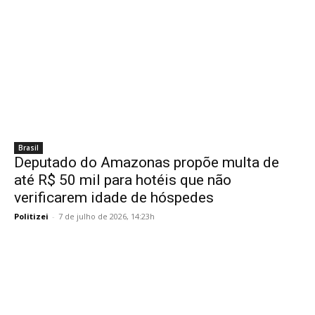
Brasil
Deputado do Amazonas propõe multa de
até R$ 50 mil para hotéis que não
verificarem idade de hóspedes
Politizei
-
7 de julho de 2026, 14:23h