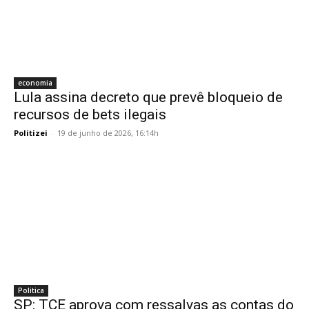
economia
Lula assina decreto que prevê bloqueio de
recursos de bets ilegais
Politizei
-
19 de junho de 2026, 16:14h
Politica
SP: TCE aprova com ressalvas as contas do