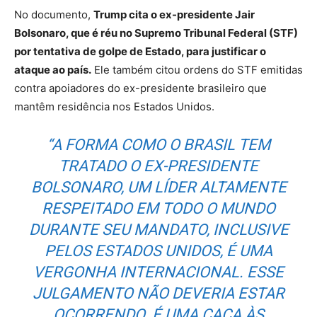
No documento,
Trump cita o ex-presidente Jair
Bolsonaro, que é réu no Supremo Tribunal Federal (STF)
por tentativa de golpe de Estado, para justificar o
ataque ao país.
Ele também citou ordens do STF emitidas
contra apoiadores do ex-presidente brasileiro que
mantêm residência nos Estados Unidos.
“A FORMA COMO O BRASIL TEM
TRATADO O EX-PRESIDENTE
BOLSONARO, UM LÍDER ALTAMENTE
RESPEITADO EM TODO O MUNDO
DURANTE SEU MANDATO, INCLUSIVE
PELOS ESTADOS UNIDOS, É UMA
VERGONHA INTERNACIONAL. ESSE
JULGAMENTO NÃO DEVERIA ESTAR
OCORRENDO. É UMA CAÇA ÀS