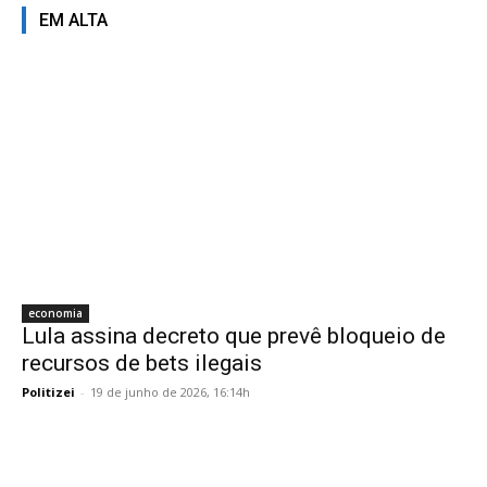
EM ALTA
economia
Lula assina decreto que prevê bloqueio de
recursos de bets ilegais
Politizei
-
19 de junho de 2026, 16:14h