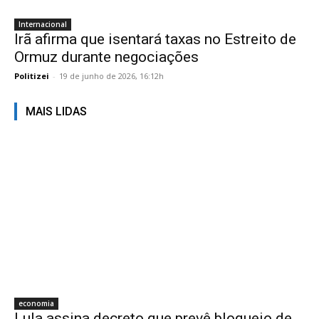
Internacional
Irã afirma que isentará taxas no Estreito de
Ormuz durante negociações
Politizei
-
19 de junho de 2026, 16:12h
MAIS LIDAS
economia
Lula assina decreto que prevê bloqueio de