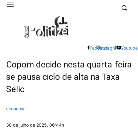
UK
LONDON NEWS
Facebook
Instagram
X
Youtube
Copom decide nesta quarta-feira
se pausa ciclo de alta na Taxa
Selic
economia
30 de julho de 2025, 06:44h