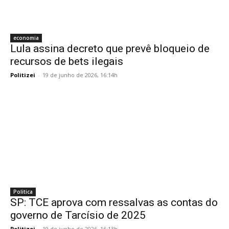
economia
Lula assina decreto que prevê bloqueio de
recursos de bets ilegais
Politizei
-
19 de junho de 2026, 16:14h
Politica
SP: TCE aprova com ressalvas as contas do
governo de Tarcísio de 2025
Politizei
-
19 de junho de 2026, 16:13h