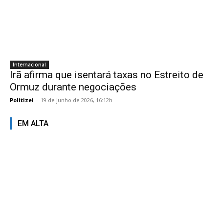
Internacional
Irã afirma que isentará taxas no Estreito de
Ormuz durante negociações
Politizei
-
19 de junho de 2026, 16:12h
EM ALTA