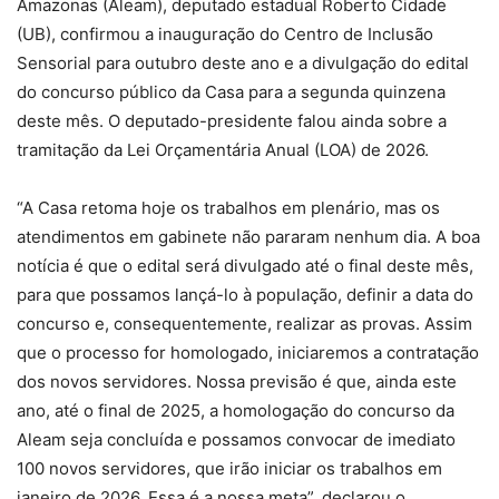
Amazonas (Aleam), deputado estadual Roberto Cidade
(UB), confirmou a inauguração do Centro de Inclusão
Sensorial para outubro deste ano e a divulgação do edital
do concurso público da Casa para a segunda quinzena
deste mês. O deputado-presidente falou ainda sobre a
tramitação da Lei Orçamentária Anual (LOA) de 2026.
“A Casa retoma hoje os trabalhos em plenário, mas os
atendimentos em gabinete não pararam nenhum dia. A boa
notícia é que o edital será divulgado até o final deste mês,
para que possamos lançá-lo à população, definir a data do
concurso e, consequentemente, realizar as provas. Assim
que o processo for homologado, iniciaremos a contratação
dos novos servidores. Nossa previsão é que, ainda este
ano, até o final de 2025, a homologação do concurso da
Aleam seja concluída e possamos convocar de imediato
100 novos servidores, que irão iniciar os trabalhos em
janeiro de 2026. Essa é a nossa meta”, declarou o