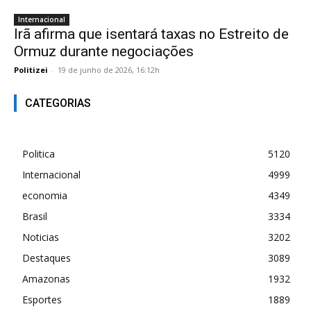
Internacional
Irã afirma que isentará taxas no Estreito de
Ormuz durante negociações
Politizei
-
19 de junho de 2026, 16:12h
CATEGORIAS
Politica
5120
Internacional
4999
economia
4349
Brasil
3334
Noticias
3202
Destaques
3089
Amazonas
1932
Esportes
1889