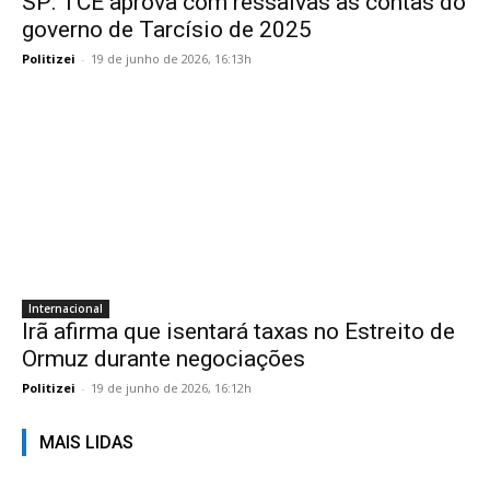
SP: TCE aprova com ressalvas as contas do
governo de Tarcísio de 2025
Politizei
-
19 de junho de 2026, 16:13h
Internacional
Irã afirma que isentará taxas no Estreito de
Ormuz durante negociações
Politizei
-
19 de junho de 2026, 16:12h
MAIS LIDAS