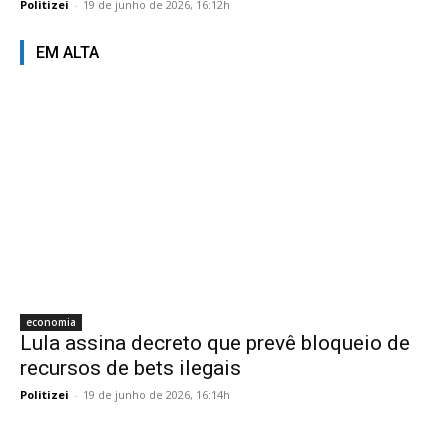
Politizei
-
19 de junho de 2026, 16:12h
EM ALTA
economia
Lula assina decreto que prevê bloqueio de
recursos de bets ilegais
Politizei
-
19 de junho de 2026, 16:14h