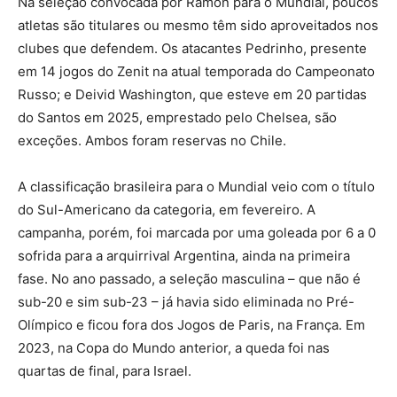
Na seleção convocada por Ramon para o Mundial, poucos
atletas são titulares ou mesmo têm sido aproveitados nos
clubes que defendem. Os atacantes Pedrinho, presente
em 14 jogos do Zenit na atual temporada do Campeonato
Russo; e Deivid Washington, que esteve em 20 partidas
do Santos em 2025, emprestado pelo Chelsea, são
exceções. Ambos foram reservas no Chile.
A classificação brasileira para o Mundial veio com o título
do Sul-Americano da categoria, em fevereiro. A
campanha, porém, foi marcada por uma goleada por 6 a 0
sofrida para a arquirrival Argentina, ainda na primeira
fase. No ano passado, a seleção masculina – que não é
sub-20 e sim sub-23 – já havia sido eliminada no Pré-
Olímpico e ficou fora dos Jogos de Paris, na França. Em
2023, na Copa do Mundo anterior, a queda foi nas
quartas de final, para Israel.