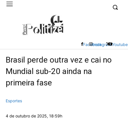
UK
LONDON NEWS
Facebook
Instagram
X
Youtube
Brasil perde outra vez e cai no
Mundial sub-20 ainda na
primeira fase
Esportes
4 de outubro de 2025, 18:59h