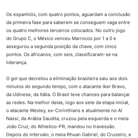
Os espanhóis, com quatro pontos, aguardam a conclusão
da primeira fase para saberem se conseguem vaga entre
os quatro melhores terceiros colocados. No outro jogo
do Grupo C, o México venceu Marrocos por 1 a 0 e
assegurou a segunda posição da chave, com cinco
pontos. Os africanos, com seis, classificaram-se na
liderança.
O gol que decretou a eliminação brasileira saiu aos dois
minutos do segundo tempo, com o atacante Iker Bravo,
da Udinese, da Itália. O Brasil teve chances para balançar
as redes. Na melhor delas, logo aos sete da etapa inicial,
o atacante Wesley, ex-Corinthians e atualmente no Al
Nassr, da Arábia Saudita, cruzou pela esquerda e o meia
João Cruz, do Athletico-PR, mandou no travessão.
Depois do intervalo, o meia Rhuan Gabriel, do Cruzeiro, e