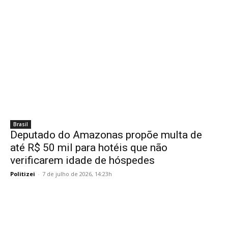
Brasil
Deputado do Amazonas propõe multa de
até R$ 50 mil para hotéis que não
verificarem idade de hóspedes
Politizei
-
7 de julho de 2026, 14:23h