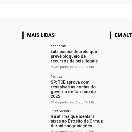
MAIS LIDAS
EM AL
economia
Lula assina decreto que
prevê bloqueio de
recursos de bets ilegais
19 de junho de 2026, 16:14h
Politica
SP: TCE aprova com
ressalvas as contas do
governo de Tarcísio de
2025
19 de junho de 2026, 16:13h
Internacional
Irã afirma que isentará
taxas no Estreito de Ormuz
durante negociações
19 de junho de 2026, 16:12h