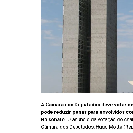
A Câmara dos Deputados deve votar nest
pode reduzir penas para envolvidos com
Bolsonaro.
O anúncio da votação do cham
Câmara dos Deputados, Hugo Motta (Repub