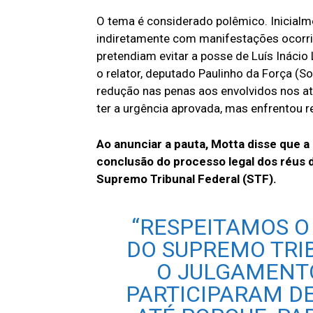
O tema é considerado polêmico. Inicialme
indiretamente com manifestações ocorri
pretendiam evitar a posse de Luís Inácio
o relator, deputado Paulinho da Força (S
redução nas penas aos envolvidos nos at
ter a urgência aprovada, mas enfrentou re
Ao anunciar a pauta, Motta disse que a
conclusão do processo legal dos réus d
Supremo Tribunal Federal (STF).
“RESPEITAMOS O
DO SUPREMO TRI
O JULGAMENTO
PARTICIPARAM DE