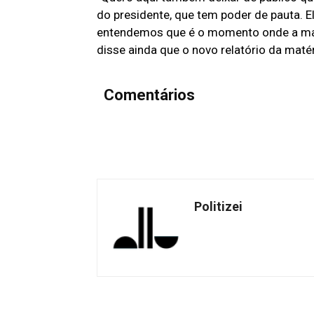
do presidente, que tem poder de pauta. 
entendemos que é o momento onde a matér
disse ainda que o novo relatório da matér
Comentários
Politizei
Facebook
Share