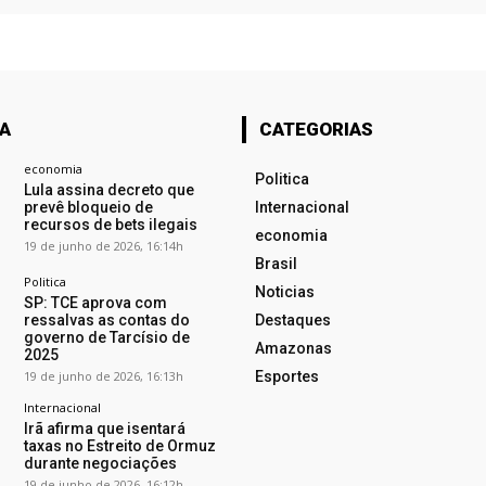
TA
CATEGORIAS
economia
Politica
Lula assina decreto que
prevê bloqueio de
Internacional
recursos de bets ilegais
economia
19 de junho de 2026, 16:14h
Brasil
Politica
Noticias
SP: TCE aprova com
ressalvas as contas do
Destaques
governo de Tarcísio de
Amazonas
2025
19 de junho de 2026, 16:13h
Esportes
Internacional
Irã afirma que isentará
taxas no Estreito de Ormuz
durante negociações
19 de junho de 2026, 16:12h