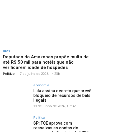
Brasil
Deputado do Amazonas propõe multa de
até R$ 50 mil para hotéis que não
verificarem idade de hóspedes
Politizei
-
7 de julho de 2026, 14:23h
economia
Lula assina decreto que prevê
bloqueio de recursos de bets
ilegais
19 de junho de 2026, 16:14h
Politica
SP: TCE aprova com
ressalvas as contas do