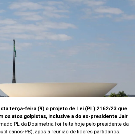
a terça-feira (9) o projeto de Lei (PL) 2162/23 que
 os atos golpistas, inclusive a do ex-presidente Jair
ado PL da Dosimetria foi feita hoje pelo presidente da
licanos-PB), após a reunião de líderes partidários.