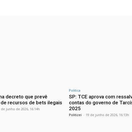
Politica
ina decreto que prevê
SP: TCE aprova com ressal
 de recursos de bets ilegais
contas do governo de Tarcí
2025
 de junho de 2026, 16:14h
Politizei
-
19 de junho de 2026, 16:13h