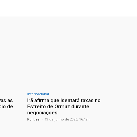
Internacional
vas as
Irã afirma que isentará taxas no
sio de
Estreito de Ormuz durante
negociações
Politizei
-
19 de junho de 2026, 16:12h