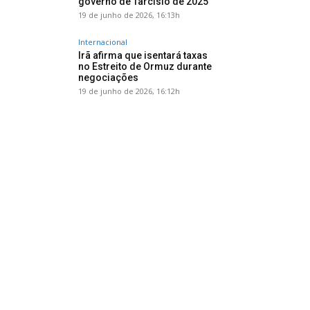
governo de Tarcísio de 2025
19 de junho de 2026, 16:13h
Internacional
Irã afirma que isentará taxas
no Estreito de Ormuz durante
negociações
19 de junho de 2026, 16:12h