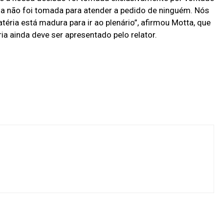
Ela não foi tomada para atender a pedido de ninguém. Nós
ia está madura para ir ao plenário”, afirmou Motta, que
ia ainda deve ser apresentado pelo relator.
X
Pinterest
WhatsApp