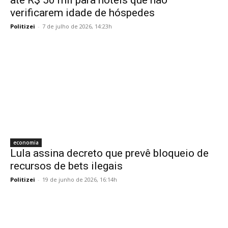
até R$ 50 mil para hotéis que não
verificarem idade de hóspedes
Politizei
-
7 de julho de 2026, 14:23h
economia
Lula assina decreto que prevê bloqueio de
recursos de bets ilegais
Politizei
-
19 de junho de 2026, 16:14h