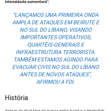
intensidade aumentará”.
“LANÇAMOS UMA PRIMEIRA ONDA
AMPLA DE ATAQUES EM BEIRUTE E
NO SUL DO LÍBANO, VISANDO
IMPORTANTES OPERATIVOS,
QUARTÉIS-GENERAIS E
INFRAESTRUTURA TERRORISTA.
TAMBÉM ESTAMOS AGINDO PARA
EVACUAR CIVIS NO SUL DO LÍBANO
ANTES DE NOVOS ATAQUES”,
AFIRMOU A FDI.
História
Apesar da atual fase da guerra entre Israel e o Hezbollah