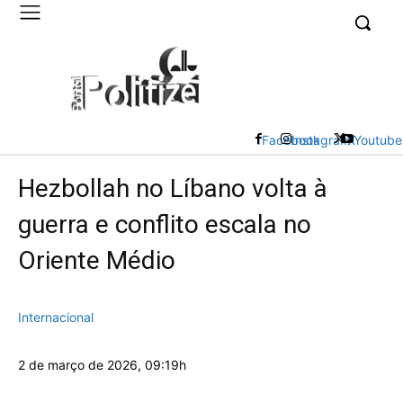
UK
LONDON NEWS
Facebook
Instagram
X
Youtube
Hezbollah no Líbano volta à
guerra e conflito escala no
Oriente Médio
Internacional
2 de março de 2026, 09:19h