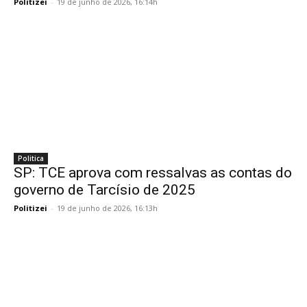
Politizei
-
19 de junho de 2026, 16:14h
Politica
SP: TCE aprova com ressalvas as contas do
governo de Tarcísio de 2025
Politizei
-
19 de junho de 2026, 16:13h