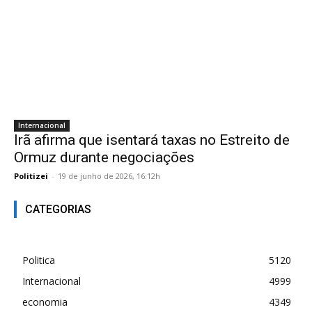
Internacional
Irã afirma que isentará taxas no Estreito de
Ormuz durante negociações
Politizei
-
19 de junho de 2026, 16:12h
CATEGORIAS
Politica
5120
Internacional
4999
economia
4349