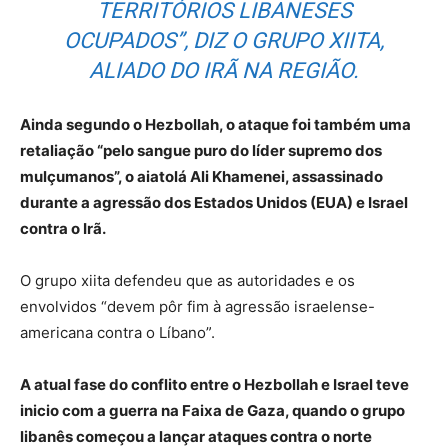
TERRITÓRIOS LIBANESES
OCUPADOS”, DIZ O GRUPO XIITA,
ALIADO DO IRÃ NA REGIÃO.
Ainda segundo o Hezbollah, o ataque foi também uma
retaliação “pelo sangue puro do líder supremo dos
mulçumanos”, o aiatolá Ali Khamenei, assassinado
durante a agressão dos Estados Unidos (EUA) e Israel
contra o Irã.
O grupo xiita defendeu que as autoridades e os
envolvidos “devem pôr fim à agressão israelense-
americana contra o Líbano”.
A atual fase do conflito entre o Hezbollah e Israel teve
inicio com a guerra na Faixa de Gaza, quando o grupo
libanês começou a lançar ataques contra o norte