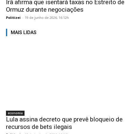
Irã afirma que isentará taxas no Estreito de
Ormuz durante negociações
Politizei
-
19 de junho de 2026, 16:12h
MAIS LIDAS
economia
Lula assina decreto que prevê bloqueio de
recursos de bets ilegais