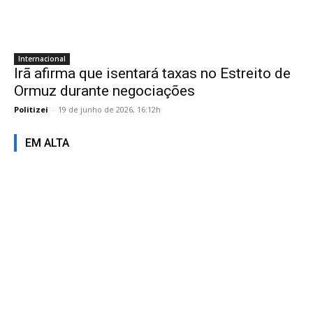
Internacional
Irã afirma que isentará taxas no Estreito de
Ormuz durante negociações
Politizei
-
19 de junho de 2026, 16:12h
EM ALTA