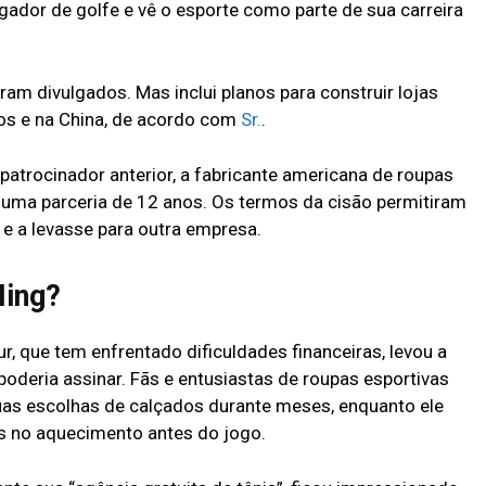
ogador de golfe e vê o esporte como parte de sua carreira
am divulgados. Mas inclui planos para construir lojas
os e na China, de acordo com
Sr.
.
patrocinador anterior, a fabricante americana de roupas
 uma parceria de 12 anos. Os termos da cisão permitiram
e a levasse para outra empresa.
Ning?
, que tem enfrentado dificuldades financeiras, levou a
oderia assinar. Fãs e entusiastas de roupas esportivas
as escolhas de calçados durante meses, enquanto ele
s no aquecimento antes do jogo.