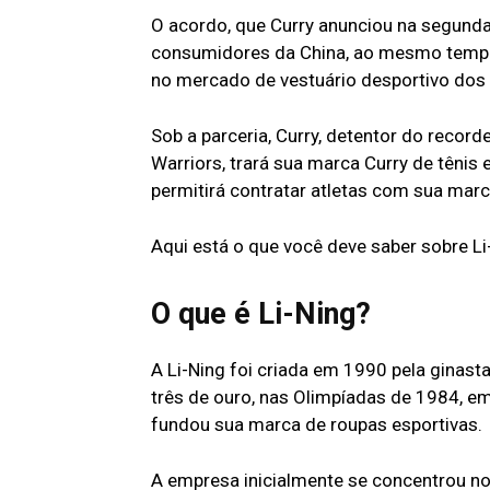
O acordo, que Curry anunciou na segunda-
consumidores da China, ao mesmo tempo 
no mercado de vestuário desportivo dos
Sob a parceria, Curry, detentor do recor
Warriors, trará sua marca Curry de têni
permitirá contratar atletas com sua mar
Aqui está o que você deve saber sobre Li
O que é Li-Ning?
A Li-Ning foi criada em 1990 pela ginasta
três de ouro, nas Olimpíadas de 1984, 
fundou sua marca de roupas esportivas.
A empresa inicialmente se concentrou n