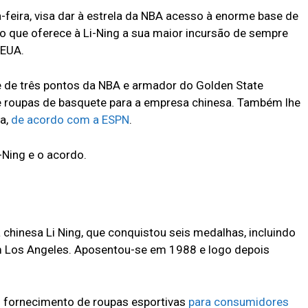
feira, visa dar à estrela da NBA acesso à enorme base de
que oferece à Li-Ning a sua maior incursão de sempre
 EUA.
de de três pontos da NBA e armador do Golden State
s e roupas de basquete para a empresa chinesa. Também lhe
ca,
de acordo com a ESPN
.
-Ning e o acordo.
 chinesa Li Ning, que conquistou seis medalhas, incluindo
em Los Angeles. Aposentou-se em 1988 e logo depois
o fornecimento de roupas esportivas
para consumidores