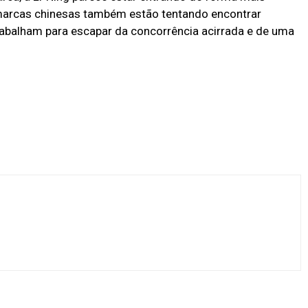
marcas chinesas também estão tentando encontrar
rabalham para escapar da concorrência acirrada e de uma
X
Pinterest
WhatsApp