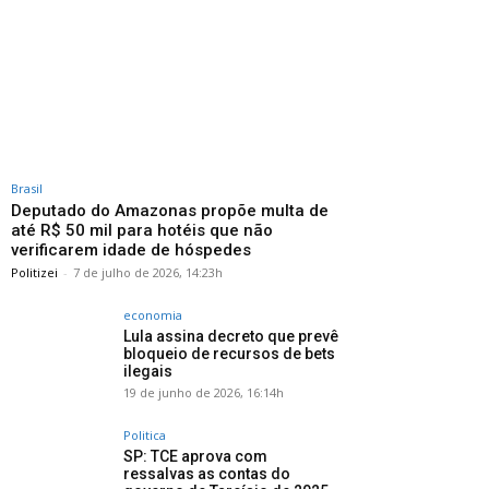
Brasil
Deputado do Amazonas propõe multa de
até R$ 50 mil para hotéis que não
verificarem idade de hóspedes
Politizei
-
7 de julho de 2026, 14:23h
economia
Lula assina decreto que prevê
bloqueio de recursos de bets
ilegais
19 de junho de 2026, 16:14h
Politica
SP: TCE aprova com
ressalvas as contas do