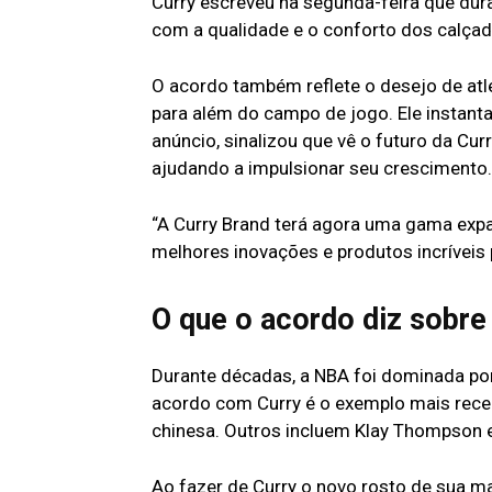
Curry escreveu na segunda-feira que dura
com a qualidade e o conforto dos calçad
O acordo também reflete o desejo de atle
para além do campo de jogo. Ele instant
anúncio, sinalizou que vê o futuro da Cu
ajudando a impulsionar seu crescimento.
“A Curry Brand terá agora uma gama expa
melhores inovações e produtos incríveis
O que o acordo diz sobre
Durante décadas, a NBA foi dominada por
acordo com Curry é o exemplo mais rec
chinesa. Outros incluem Klay Thompson 
Ao fazer de Curry o novo rosto de sua ma