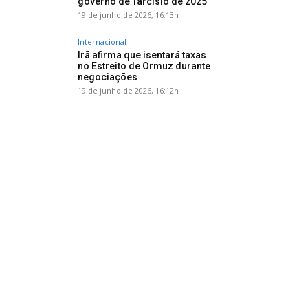
governo de Tarcísio de 2025
19 de junho de 2026, 16:13h
Internacional
Irã afirma que isentará taxas
no Estreito de Ormuz durante
negociações
19 de junho de 2026, 16:12h