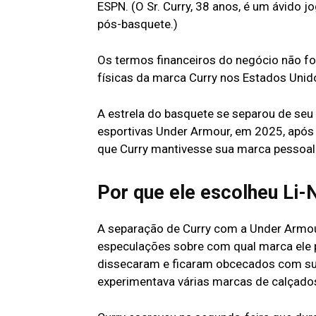
ESPN. (O Sr. Curry, 38 anos, é um ávido j
pós-basquete.)
Os termos financeiros do negócio não for
físicas da marca Curry nos Estados Unid
A estrela do basquete se separou de seu 
esportivas Under Armour, em 2025, após
que Curry mantivesse sua marca pessoal 
Por que ele escolheu Li-
A separação de Curry com a Under Armour
especulações sobre com qual marca ele p
dissecaram e ficaram obcecados com su
experimentava várias marcas de calçado