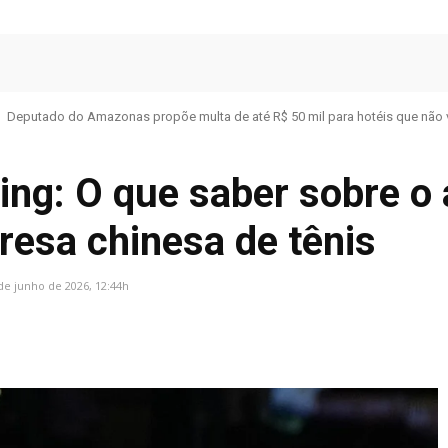
Deputado do Amazonas propõe multa de até R$ 50 mil para hotéis que não 
ing: O que saber sobre o
esa chinesa de tênis
de junho de 2026, 12:44h
Facebook
Share