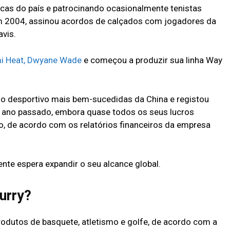
cas do país e patrocinando ocasionalmente tenistas
l em 2004, assinou acordos de calçados com jogadores da
avis.
mi Heat, Dwyane Wade
e começou a produzir sua linha Way
o desportivo mais bem-sucedidas da China e registou
no ano passado, embora quase todos os seus lucros
, de acordo com os relatórios financeiros da empresa
nte espera expandir o seu alcance global.
urry?
rodutos de basquete, atletismo e golfe, de acordo com a