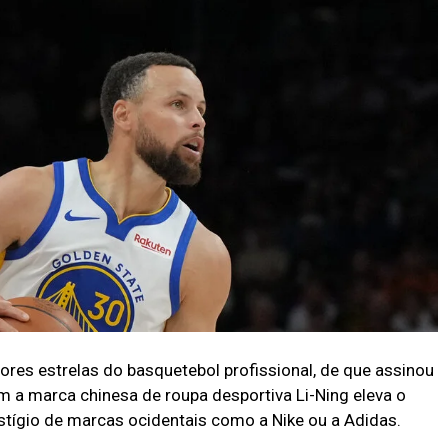
res estrelas do basquetebol profissional, de que assinou
m a marca chinesa de roupa desportiva Li-Ning eleva o
stígio de marcas ocidentais como a Nike ou a Adidas.