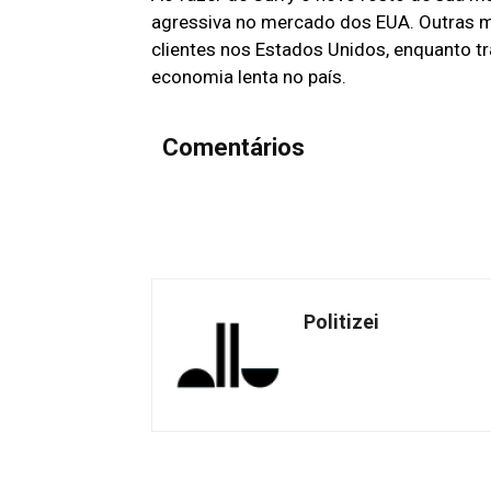
agressiva no mercado dos EUA. Outras 
clientes nos Estados Unidos, enquanto t
economia lenta no país.
Comentários
Politizei
Facebook
Share