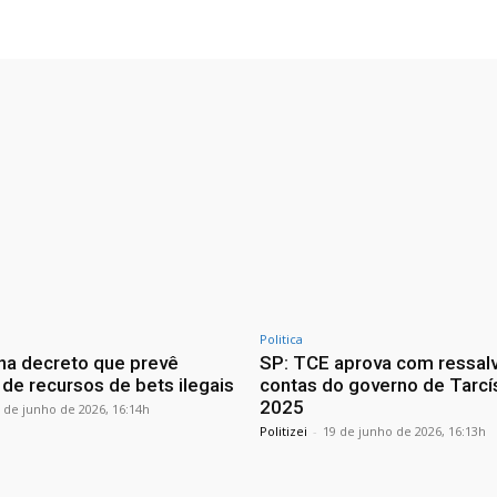
Politica
ina decreto que prevê
SP: TCE aprova com ressal
 de recursos de bets ilegais
contas do governo de Tarcí
2025
 de junho de 2026, 16:14h
Politizei
-
19 de junho de 2026, 16:13h