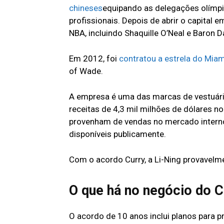
chineses
equipando as delegações olímpi
profissionais. Depois de abrir o capita
NBA, incluindo Shaquille O’Neal e Baron D
Em 2012, foi
contratou a estrela do Mia
of Wade.
A empresa é uma das marcas de vestuári
receitas de 4,3 mil milhões de dólares 
provenham de vendas no mercado interno
disponíveis publicamente.
Com o acordo Curry, a Li-Ning provavelme
O que há no negócio do C
O acordo de 10 anos inclui planos para p