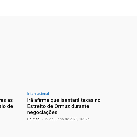
Internacional
vas as
Irã afirma que isentará taxas no
sio de
Estreito de Ormuz durante
negociações
Politizei
-
19 de junho de 2026, 16:12h