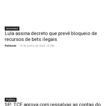
economia
Lula assina decreto que prevê bloqueio de
recursos de bets ilegais
Politizei
-
19 de junho de 2026, 16:14h
Politica
SP: TCE aprova com ressalvas as contas do