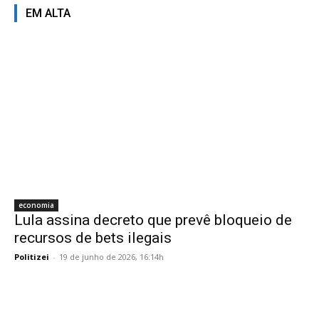
EM ALTA
economia
Lula assina decreto que prevê bloqueio de
recursos de bets ilegais
Politizei
-
19 de junho de 2026, 16:14h