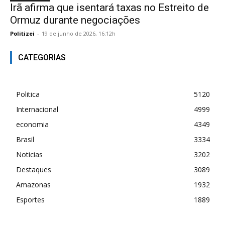
Irã afirma que isentará taxas no Estreito de
Ormuz durante negociações
Politizei
-
19 de junho de 2026, 16:12h
CATEGORIAS
Politica
5120
Internacional
4999
economia
4349
Brasil
3334
Noticias
3202
Destaques
3089
Amazonas
1932
Esportes
1889