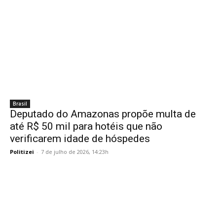
Brasil
Deputado do Amazonas propõe multa de
até R$ 50 mil para hotéis que não
verificarem idade de hóspedes
Politizei
-
7 de julho de 2026, 14:23h