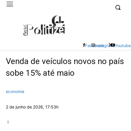
UK
LONDON NEWS
Facebook
Instagram
X
Youtube
Venda de veículos novos no país
sobe 15% até maio
economia
2 de junho de 2026, 17:53h