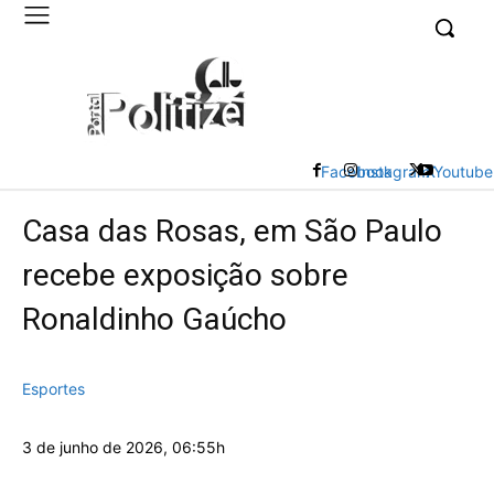
UK
LONDON NEWS
Facebook
Instagram
X
Youtube
Casa das Rosas, em São Paulo
recebe exposição sobre
Ronaldinho Gaúcho
Esportes
3 de junho de 2026, 06:55h