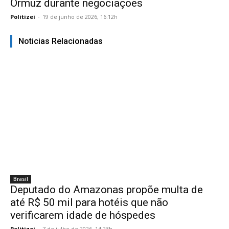
Ormuz durante negociações
Politizei
-
19 de junho de 2026, 16:12h
Noticias Relacionadas
Brasil
Deputado do Amazonas propõe multa de
até R$ 50 mil para hotéis que não
verificarem idade de hóspedes
Politizei
-
7 de julho de 2026, 14:23h