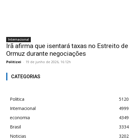
Internacional
Irã afirma que isentará taxas no Estreito de
Ormuz durante negociações
Politizei
-
19 de junho de 2026, 16:12h
CATEGORIAS
Politica
5120
Internacional
4999
economia
4349
Brasil
3334
Noticias
3202