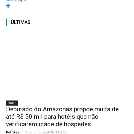
ÚLTIMAS
Brasil
Deputado do Amazonas propõe multa de
até R$ 50 mil para hotéis que não
verificarem idade de hóspedes
Politizei
-
7 de julho de 2026, 14:23h