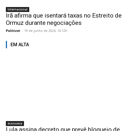
Internacional
Irã afirma que isentará taxas no Estreito de
Ormuz durante negociações
Politizei
-
19 de junho de 2026, 16:12h
EM ALTA
economia
Lula assina decreto que prevê bloqueio de