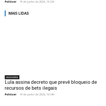
Politizei
-
19 de junho de 2026, 16:12h
MAIS LIDAS
economia
Lula assina decreto que prevê bloqueio de
recursos de bets ilegais
Politizei
-
19 de junho de 2026, 16:14h