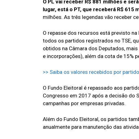
O PL vai receber R$ 881 milhões e será
lugar, está o PT, que receberá R$ 615 m
milhões. As três legendas vão receber c
O repasse dos recursos está previsto na L
todos os partidos registrados no TSE, q
obtidos na Câmara dos Deputados, mai
e incorporações), além da cota de 15% p
>> Saiba os valores recebidos por partid
O Fundo Eleitoral é repassado aos partid
Congresso em 2017 após a decisão do Su
campanhas por empresas privadas.
Além do Fundo Eleitoral, os partidos ta
anualmente para manutenção das ativida