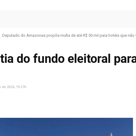
Deputado do Amazonas propõe multa de até R$ 50 mil para hotéis que não 
tia do fundo eleitoral p
o de 2026, 19:27h
Facebook
Share