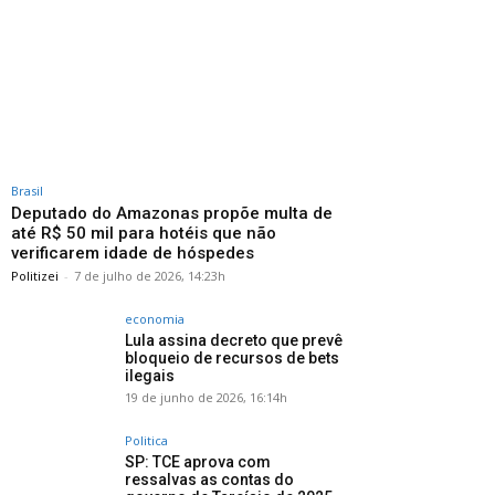
Brasil
Deputado do Amazonas propõe multa de
até R$ 50 mil para hotéis que não
verificarem idade de hóspedes
Politizei
-
7 de julho de 2026, 14:23h
economia
Lula assina decreto que prevê
bloqueio de recursos de bets
ilegais
19 de junho de 2026, 16:14h
Politica
SP: TCE aprova com
ressalvas as contas do