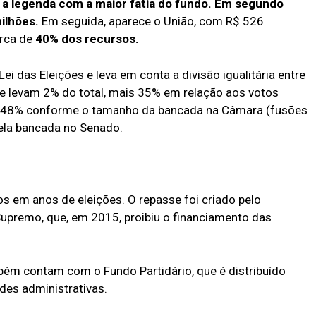
 a legenda com a maior fatia do fundo.
Em segundo
ilhões.
Em seguida, aparece o União, com R$ 526
erca de
40% dos recursos.
ei das Eleições e leva em conta a divisão igualitária entre
ue levam 2% do total, mais 35% em relação aos votos
s 48% conforme o tamanho da bancada na Câmara (fusões
ela bancada no Senado.
o
os em anos de eleições. O repasse foi criado pelo
premo, que, em 2015, proibiu o financiamento das
mbém contam com o Fundo Partidário, que é distribuído
des administrativas.