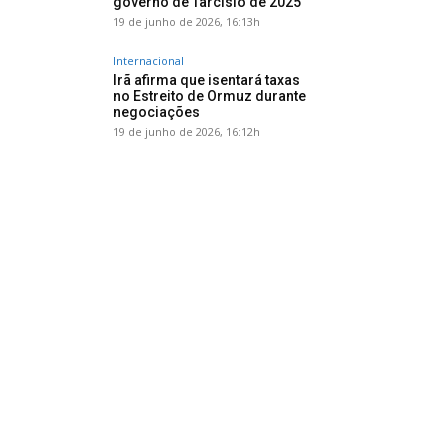
governo de Tarcísio de 2025
19 de junho de 2026, 16:13h
Internacional
Irã afirma que isentará taxas
no Estreito de Ormuz durante
negociações
19 de junho de 2026, 16:12h