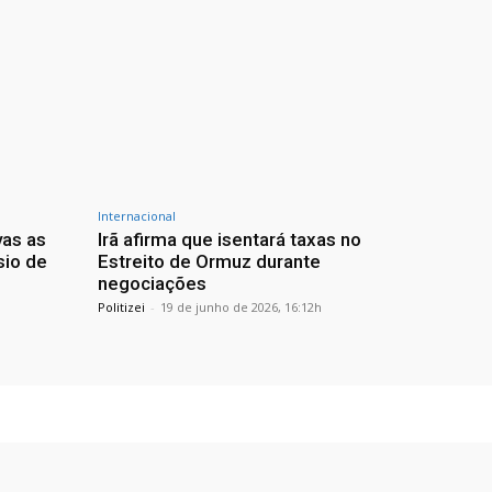
Internacional
vas as
Irã afirma que isentará taxas no
sio de
Estreito de Ormuz durante
negociações
Politizei
-
19 de junho de 2026, 16:12h