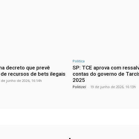
Politica
ina decreto que prevê
SP: TCE aprova com ressal
 de recursos de bets ilegais
contas do governo de Tarcí
2025
 de junho de 2026, 16:14h
Politizei
-
19 de junho de 2026, 16:13h