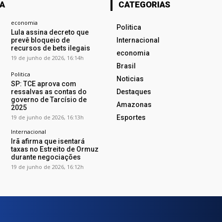
TA
CATEGORIAS
economia
Politica
Lula assina decreto que
prevê bloqueio de
Internacional
recursos de bets ilegais
economia
19 de junho de 2026, 16:14h
Brasil
Politica
Noticias
SP: TCE aprova com
ressalvas as contas do
Destaques
governo de Tarcísio de
Amazonas
2025
19 de junho de 2026, 16:13h
Esportes
Internacional
Irã afirma que isentará
taxas no Estreito de Ormuz
durante negociações
19 de junho de 2026, 16:12h