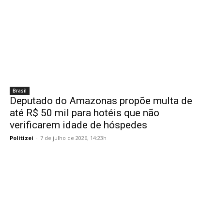
Brasil
Deputado do Amazonas propõe multa de
até R$ 50 mil para hotéis que não
verificarem idade de hóspedes
Politizei
-
7 de julho de 2026, 14:23h