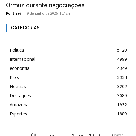
Ormuz durante negociações
Politizei
-
19 de junho de 2026, 16:12h
CATEGORIAS
Politica
5120
Internacional
4999
economia
4349
Brasil
3334
Noticias
3202
Destaques
3089
Amazonas
1932
Esportes
1889
Portal