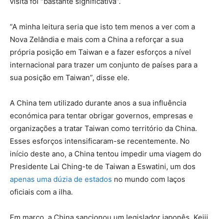
visita foi “bastante significativa”.
“A minha leitura seria que isto tem menos a ver com a
Nova Zelândia e mais com a China a reforçar a sua
própria posição em Taiwan e a fazer esforços a nível
internacional para trazer um conjunto de países para a
sua posição em Taiwan”, disse ele.
A China tem utilizado durante anos a sua influência
económica para tentar obrigar governos, empresas e
organizações a tratar Taiwan como território da China.
Esses esforços intensificaram-se recentemente. No
início deste ano, a China tentou impedir uma viagem do
Presidente Lai Ching-te de Taiwan a Eswatini, um dos
apenas uma dúzia de estados
no mundo com laços
oficiais com a ilha.
Em março, a China sancionou um legislador japonês, Keiji