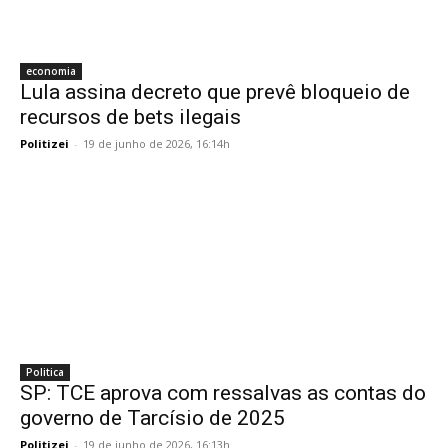
economia
Lula assina decreto que prevê bloqueio de
recursos de bets ilegais
Politizei
-
19 de junho de 2026, 16:14h
Politica
SP: TCE aprova com ressalvas as contas do
governo de Tarcísio de 2025
Politizei
-
19 de junho de 2026, 16:13h