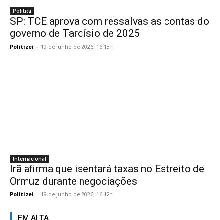
Politica
SP: TCE aprova com ressalvas as contas do
governo de Tarcísio de 2025
Politizei
-
19 de junho de 2026, 16:13h
Internacional
Irã afirma que isentará taxas no Estreito de
Ormuz durante negociações
Politizei
-
19 de junho de 2026, 16:12h
EM ALTA