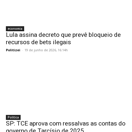
economia
Lula assina decreto que prevê bloqueio de
recursos de bets ilegais
Politizei
-
19 de junho de 2026, 16:14h
Politica
SP: TCE aprova com ressalvas as contas do
governo de Tarcísio de 2025