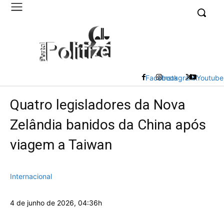
UK
LONDON NEWS
Facebook
Instagram
X
Youtube
Quatro legisladores da Nova
Zelândia banidos da China após
viagem a Taiwan
Internacional
4 de junho de 2026, 04:36h