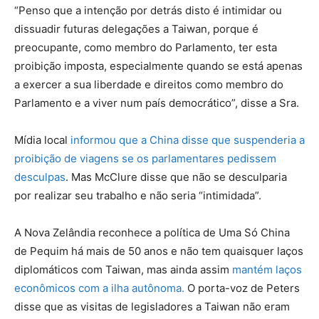
“Penso que a intenção por detrás disto é intimidar ou
dissuadir futuras delegações a Taiwan, porque é
preocupante, como membro do Parlamento, ter esta
proibição imposta, especialmente quando se está apenas
a exercer a sua liberdade e direitos como membro do
Parlamento e a viver num país democrático”, disse a Sra.
Mídia local
informou que a China disse que suspenderia a
proibição de viagens se os parlamentares pedissem
desculpas
. Mas McClure disse que não se desculparia
por realizar seu trabalho e não seria “intimidada”.
A Nova Zelândia reconhece a política de Uma Só China
de Pequim há mais de 50 anos e não tem quaisquer laços
diplomáticos com Taiwan, mas ainda assim
mantém laços
econômicos com a ilha autônoma.
O porta-voz de Peters
disse que as visitas de legisladores a Taiwan não eram